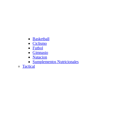
Basketball
Ciclismo
Futbol
Gimnasio
Natacion
Sumplementos Nutricionales
Tactical