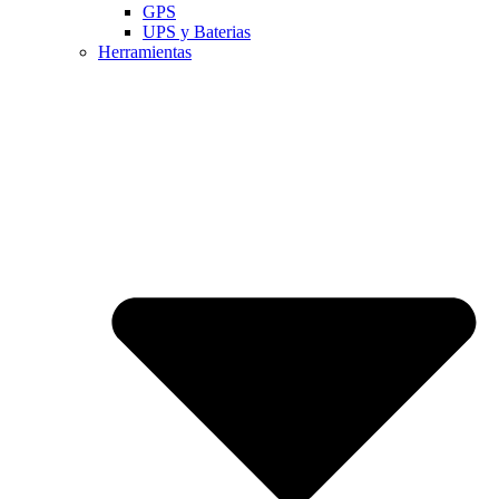
GPS
UPS y Baterias
Herramientas