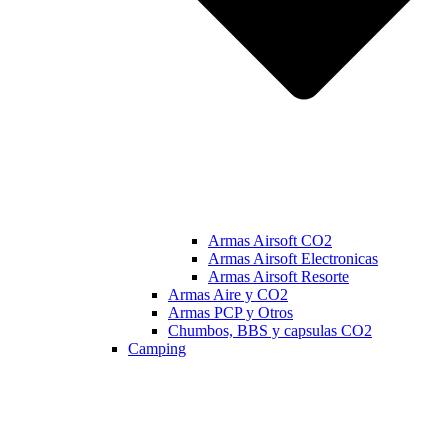
Armas Airsoft CO2
Armas Airsoft Electronicas
Armas Airsoft Resorte
Armas Aire y CO2
Armas PCP y Otros
Chumbos, BBS y capsulas CO2
Camping