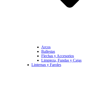
Arcos
Ballestas
Flechas y Accesorios
Limpieza, Fundas y Cajas
Linternas y Faroles