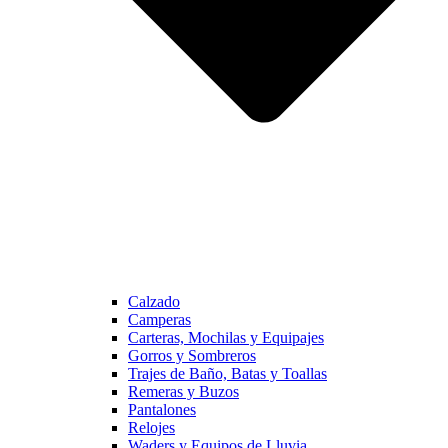
Calzado
Camperas
Carteras, Mochilas y Equipajes
Gorros y Sombreros
Trajes de Baño, Batas y Toallas
Remeras y Buzos
Pantalones
Relojes
Waders y Equipos de Lluvia