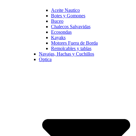
Aceite Nautico
Botes y Gomones
Buceo
Chalecos Salvavidas
Ecosondas
Kayaks
Motores Fuera de Borda
Remolcables y tablas
Navajas, Hachas y Cuchillos
Optica