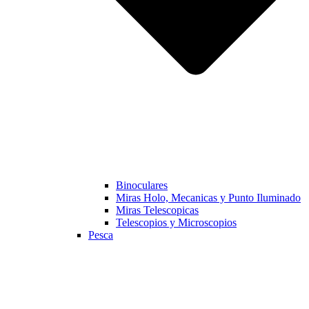
Binoculares
Miras Holo, Mecanicas y Punto Iluminado
Miras Telescopicas
Telescopios y Microscopios
Pesca