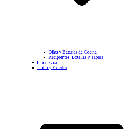
Ollas y Baterias de Cocina
Recipientes, Botellas y Tapers
Iluminacion
Jardin y Exterior