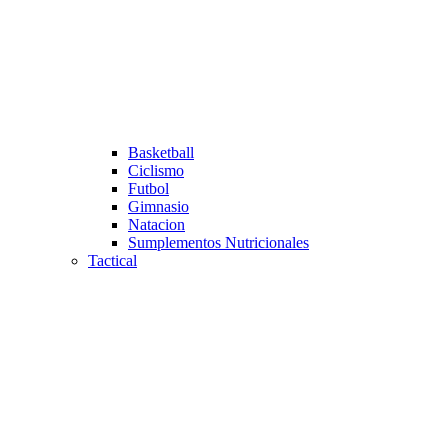
Basketball
Ciclismo
Futbol
Gimnasio
Natacion
Sumplementos Nutricionales
Tactical