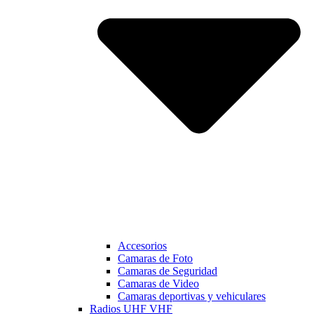
Accesorios
Camaras de Foto
Camaras de Seguridad
Camaras de Video
Camaras deportivas y vehiculares
Radios UHF VHF