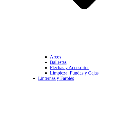
Arcos
Ballestas
Flechas y Accesorios
Limpieza, Fundas y Cajas
Linternas y Faroles