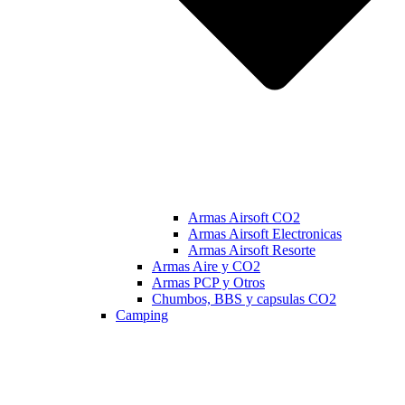
Armas Airsoft CO2
Armas Airsoft Electronicas
Armas Airsoft Resorte
Armas Aire y CO2
Armas PCP y Otros
Chumbos, BBS y capsulas CO2
Camping