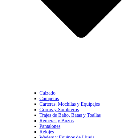
Calzado
Camperas
Carteras, Mochilas y Equipajes
Gorros y Sombreros
Trajes de Baño, Batas y Toallas
Remeras y Buzos
Pantalones
Relojes
Waders y Equipos de Lluvia