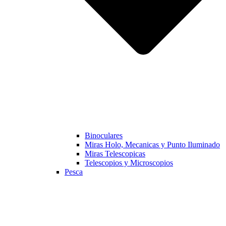
Binoculares
Miras Holo, Mecanicas y Punto Iluminado
Miras Telescopicas
Telescopios y Microscopios
Pesca