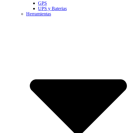
GPS
UPS y Baterias
Herramientas