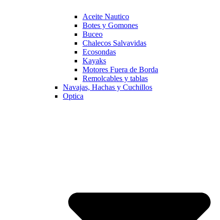
Aceite Nautico
Botes y Gomones
Buceo
Chalecos Salvavidas
Ecosondas
Kayaks
Motores Fuera de Borda
Remolcables y tablas
Navajas, Hachas y Cuchillos
Optica