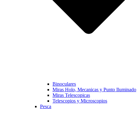
Binoculares
Miras Holo, Mecanicas y Punto Iluminado
Miras Telescopicas
Telescopios y Microscopios
Pesca