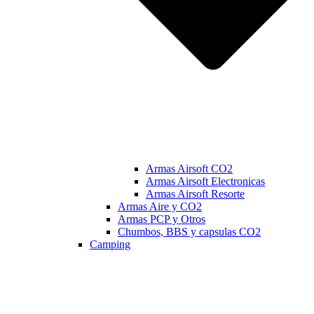
Armas Airsoft CO2
Armas Airsoft Electronicas
Armas Airsoft Resorte
Armas Aire y CO2
Armas PCP y Otros
Chumbos, BBS y capsulas CO2
Camping