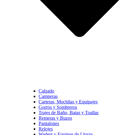
Calzado
Camperas
Carteras, Mochilas y Equipajes
Gorros y Sombreros
Trajes de Baño, Batas y Toallas
Remeras y Buzos
Pantalones
Relojes
Waders y Equipos de Lluvia