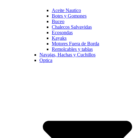
Aceite Nautico
Botes y Gomones
Buceo
Chalecos Salvavidas
Ecosondas
Kayaks
Motores Fuera de Borda
Remolcables y tablas
Navajas, Hachas y Cuchillos
Optica