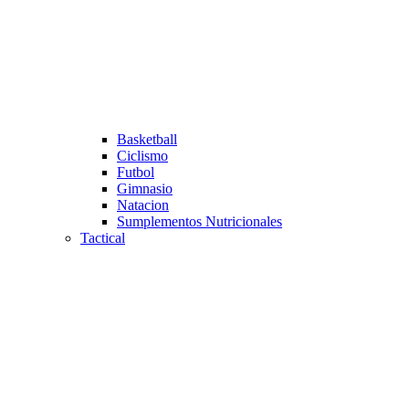
Basketball
Ciclismo
Futbol
Gimnasio
Natacion
Sumplementos Nutricionales
Tactical