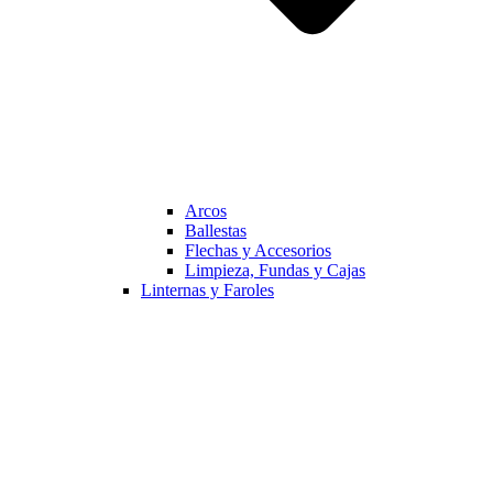
Arcos
Ballestas
Flechas y Accesorios
Limpieza, Fundas y Cajas
Linternas y Faroles