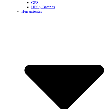
GPS
UPS y Baterias
Herramientas