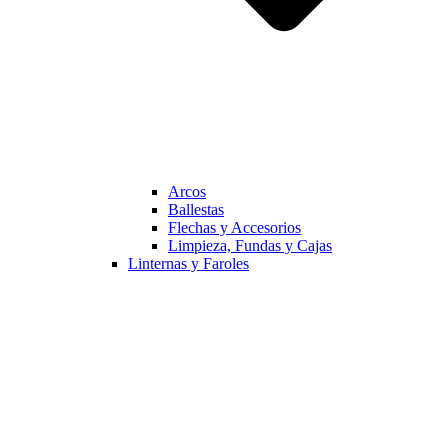
Arcos
Ballestas
Flechas y Accesorios
Limpieza, Fundas y Cajas
Linternas y Faroles