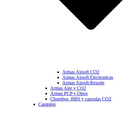
Armas Airsoft CO2
Armas Airsoft Electronicas
Armas Airsoft Resorte
Armas Aire y CO2
Armas PCP y Otros
Chumbos, BBS y capsulas CO2
Camping