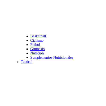
Basketball
Ciclismo
Futbol
Gimnasio
Natacion
Sumplementos Nutricionales
Tactical