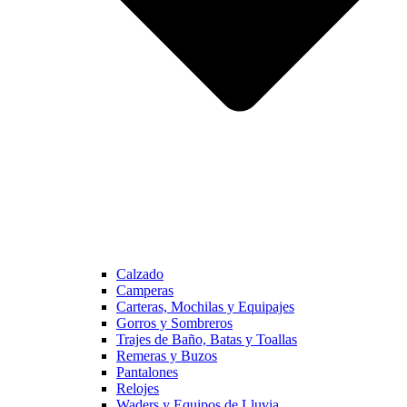
Calzado
Camperas
Carteras, Mochilas y Equipajes
Gorros y Sombreros
Trajes de Baño, Batas y Toallas
Remeras y Buzos
Pantalones
Relojes
Waders y Equipos de Lluvia