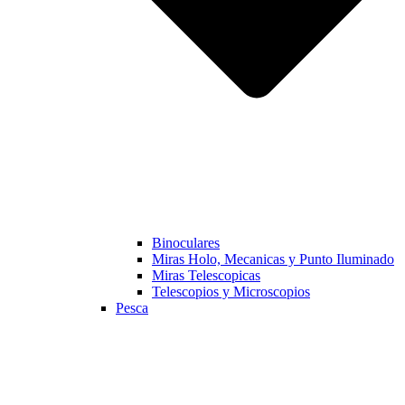
Binoculares
Miras Holo, Mecanicas y Punto Iluminado
Miras Telescopicas
Telescopios y Microscopios
Pesca