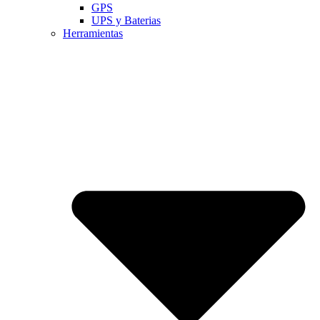
GPS
UPS y Baterias
Herramientas