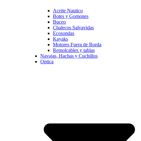
Aceite Nautico
Botes y Gomones
Buceo
Chalecos Salvavidas
Ecosondas
Kayaks
Motores Fuera de Borda
Remolcables y tablas
Navajas, Hachas y Cuchillos
Optica