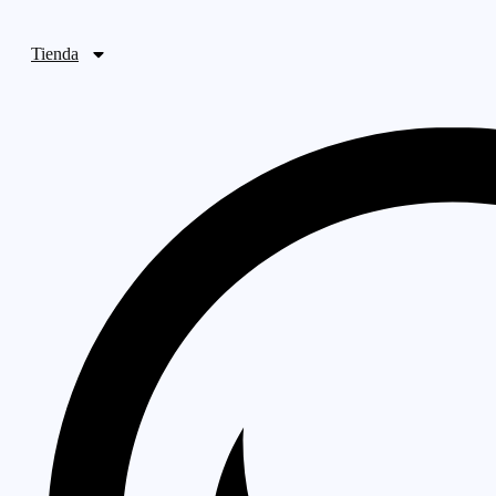
Ir
al
Tienda
contenido