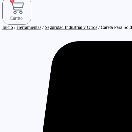
0
Carrito
Inicio
/
Herramientas
/
Seguridad Industrial y Otros
/ Careta Para Sold