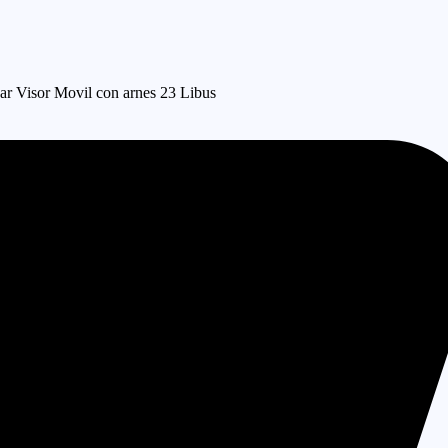
ar Visor Movil con arnes 23 Libus