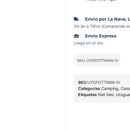
Envio por La Nave, 
De 24 a 72hrs (Comprando an
Envío Express
Llega en el dia
SKU: UYSPOTTAWA-IV
SKU
UYSPOTTAWA-IV
Categorías
Camping
,
Carp
Etiquetas
Nat Geo
,
Urugua