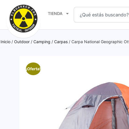
TIENDA
Inicio
/
Outdoor
/
Camping
/
Carpas
/ Carpa National Geographic Ot
¡Oferta!