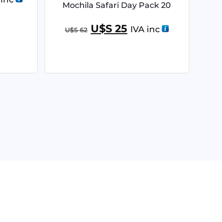
Mochila Safari Day Pack 20
U$S
25
IVA inc
U$S
62