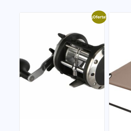
¡Oferta!