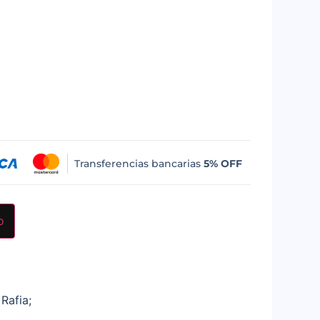
Transferencias bancarias
5% OFF
o
 Rafia;