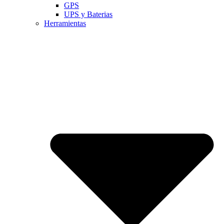
GPS
UPS y Baterias
Herramientas