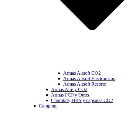
Armas Airsoft CO2
Armas Airsoft Electronicas
Armas Airsoft Resorte
Armas Aire y CO2
Armas PCP y Otros
Chumbos, BBS y capsulas CO2
Camping