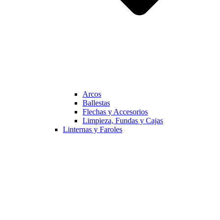
Arcos
Ballestas
Flechas y Accesorios
Limpieza, Fundas y Cajas
Linternas y Faroles