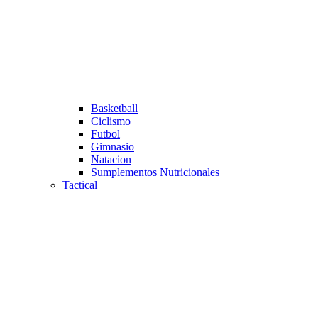
Basketball
Ciclismo
Futbol
Gimnasio
Natacion
Sumplementos Nutricionales
Tactical