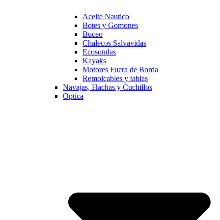
Aceite Nautico
Botes y Gomones
Buceo
Chalecos Salvavidas
Ecosondas
Kayaks
Motores Fuera de Borda
Remolcables y tablas
Navajas, Hachas y Cuchillos
Optica