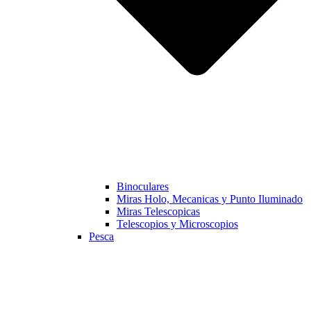
Binoculares
Miras Holo, Mecanicas y Punto Iluminado
Miras Telescopicas
Telescopios y Microscopios
Pesca