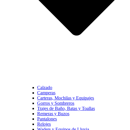
Calzado
Camperas
Carteras, Mochilas y Equipajes
Gorros y Sombreros
Trajes de Baño, Batas y Toallas
Remeras y Buzos
Pantalones
Relojes
Waders y Equipos de Lluvia