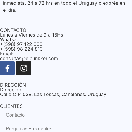
inmediata. 24 a 72 hrs en todo el Uruguay o exprés en
el día.
CONTACTO
Lunes a Viernes de 9 a 18Hs
Whatsapp
+(598) 97 122 000
+(598) 98 224 813
Email:
consultas@elbunkker.com
DIRECCIÓN
Dirección
Calle C P1038, Las Toscas, Canelones. Uruguay
CLIENTES
Contacto
Preguntas Frecuentes