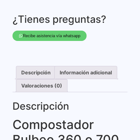
¿Tienes preguntas?
Recibe asistencia vía whatsapp
Descripción
Información adicional
Valoraciones (0)
Descripción
Compostador
Bulbeo 360 o 700