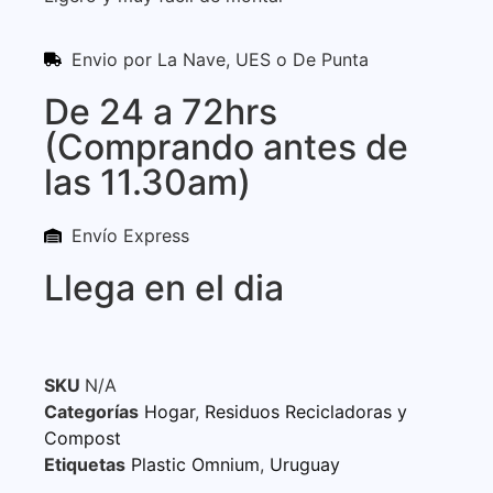
Envio por La Nave, UES o De Punta
De 24 a 72hrs
(Comprando antes de
las 11.30am)
Envío Express
Llega en el dia
SKU
N/A
Categorías
Hogar
,
Residuos Recicladoras y
Compost
Etiquetas
Plastic Omnium
,
Uruguay