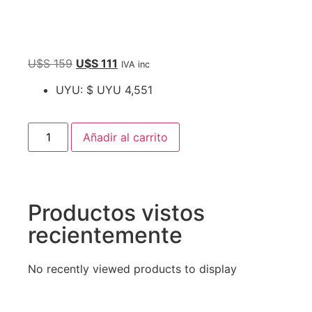
U$S
159
U$S
111
IVA inc
UYU
:
$ UYU 4,551
Añadir al carrito
Productos vistos
recientemente
No recently viewed products to display