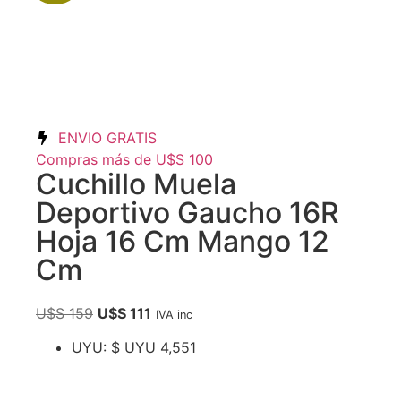
ENVIO GRATIS
Compras más de U$S 100
Cuchillo Muela
Deportivo Gaucho 16R
Hoja 16 Cm Mango 12
Cm
U$S
159
U$S
111
IVA inc
UYU
:
$ UYU 4,551