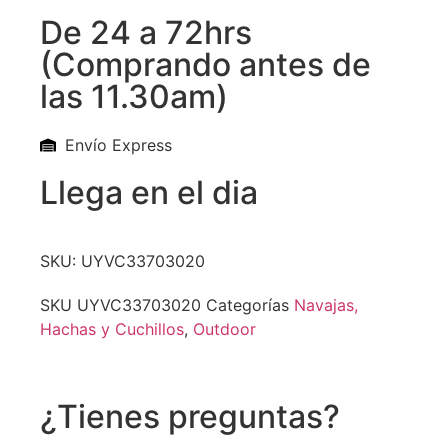
De 24 a 72hrs
(Comprando antes de
las 11.30am)
Envío Express
Llega en el dia
SKU: UYVC33703020
SKU
UYVC33703020
Categorías
Navajas,
Hachas y Cuchillos
,
Outdoor
¿Tienes preguntas?