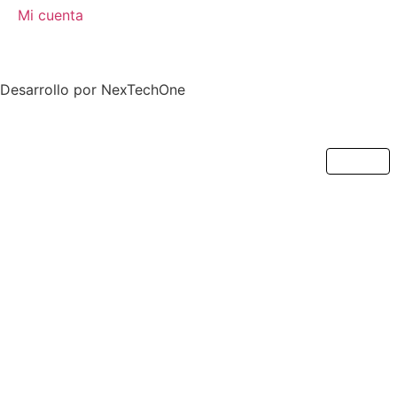
Mi cuenta
Desarrollo por
NexTechOne
Cerrar