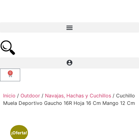
0
Inicio
/
Outdoor
/
Navajas, Hachas y Cuchillos
/ Cuchillo
Muela Deportivo Gaucho 16R Hoja 16 Cm Mango 12 Cm
¡Oferta!