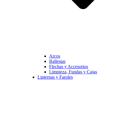
Arcos
Ballestas
Flechas y Accesorios
Limpieza, Fundas y Cajas
Linternas y Faroles