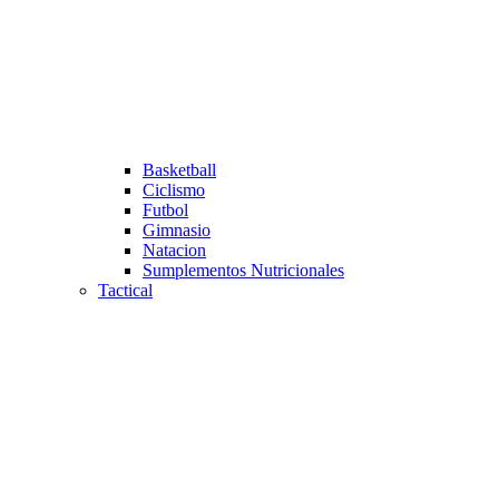
Basketball
Ciclismo
Futbol
Gimnasio
Natacion
Sumplementos Nutricionales
Tactical