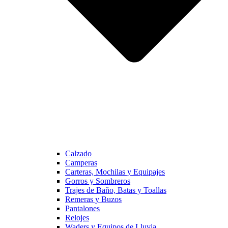
Calzado
Camperas
Carteras, Mochilas y Equipajes
Gorros y Sombreros
Trajes de Baño, Batas y Toallas
Remeras y Buzos
Pantalones
Relojes
Waders y Equipos de Lluvia