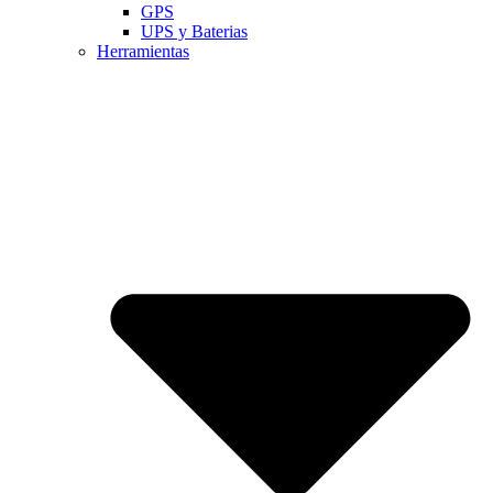
GPS
UPS y Baterias
Herramientas