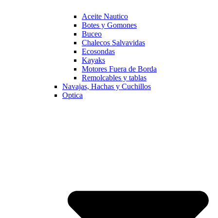
Aceite Nautico
Botes y Gomones
Buceo
Chalecos Salvavidas
Ecosondas
Kayaks
Motores Fuera de Borda
Remolcables y tablas
Navajas, Hachas y Cuchillos
Optica