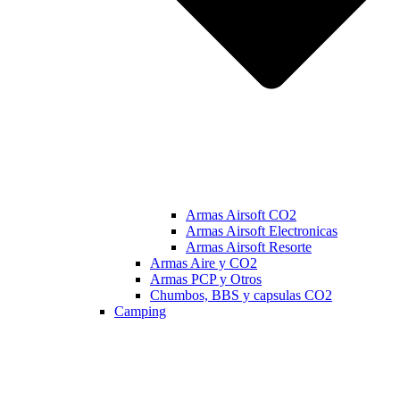
Armas Airsoft CO2
Armas Airsoft Electronicas
Armas Airsoft Resorte
Armas Aire y CO2
Armas PCP y Otros
Chumbos, BBS y capsulas CO2
Camping