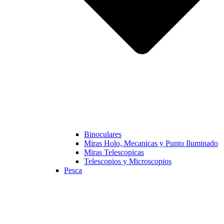
Binoculares
Miras Holo, Mecanicas y Punto Iluminado
Miras Telescopicas
Telescopios y Microscopios
Pesca