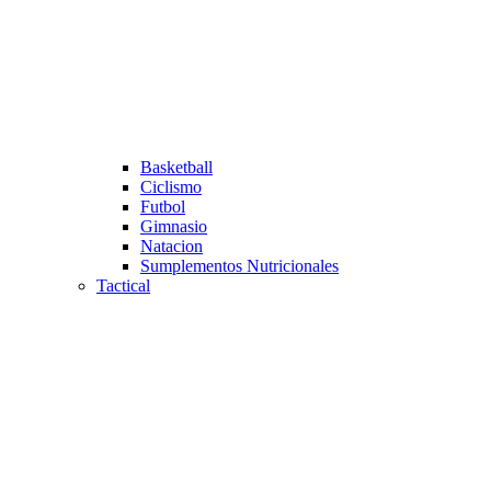
Basketball
Ciclismo
Futbol
Gimnasio
Natacion
Sumplementos Nutricionales
Tactical