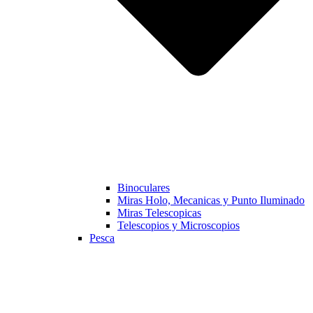
Binoculares
Miras Holo, Mecanicas y Punto Iluminado
Miras Telescopicas
Telescopios y Microscopios
Pesca