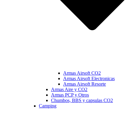
Armas Airsoft CO2
Armas Airsoft Electronicas
Armas Airsoft Resorte
Armas Aire y CO2
Armas PCP y Otros
Chumbos, BBS y capsulas CO2
Camping