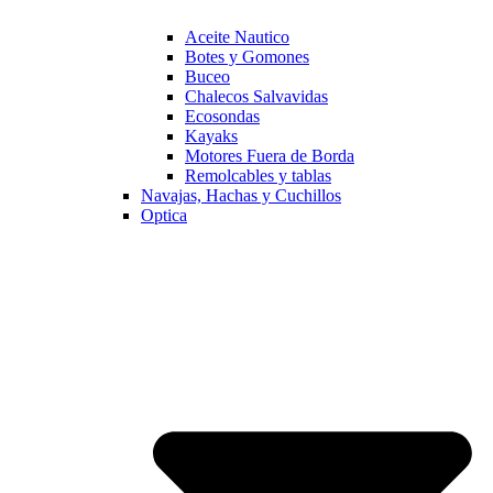
Aceite Nautico
Botes y Gomones
Buceo
Chalecos Salvavidas
Ecosondas
Kayaks
Motores Fuera de Borda
Remolcables y tablas
Navajas, Hachas y Cuchillos
Optica