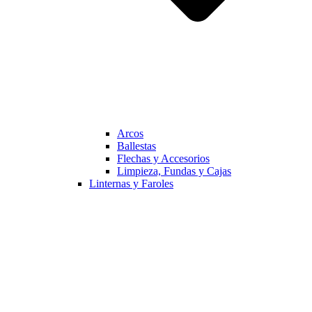
Arcos
Ballestas
Flechas y Accesorios
Limpieza, Fundas y Cajas
Linternas y Faroles