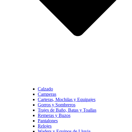
Calzado
Camperas
Carteras, Mochilas y Equipajes
Gorros y Sombreros
Trajes de Baño, Batas y Toallas
Remeras y Buzos
Pantalones
Relojes
Waders y Equipos de Lluvia