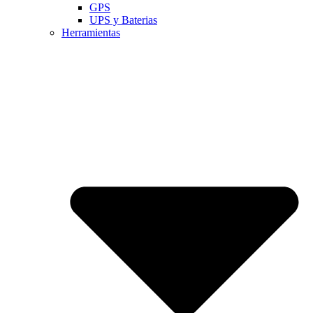
GPS
UPS y Baterias
Herramientas