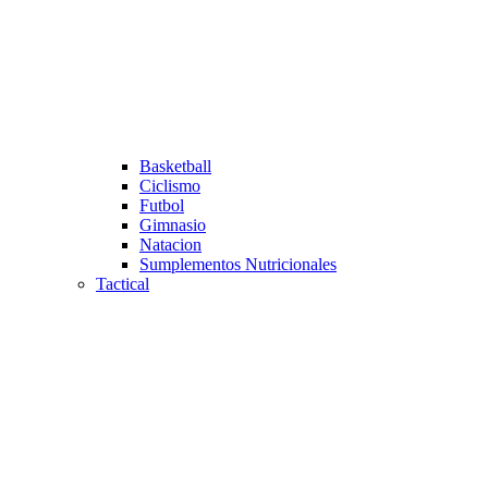
Basketball
Ciclismo
Futbol
Gimnasio
Natacion
Sumplementos Nutricionales
Tactical