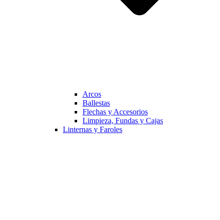
Arcos
Ballestas
Flechas y Accesorios
Limpieza, Fundas y Cajas
Linternas y Faroles