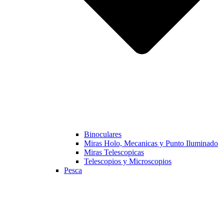
Binoculares
Miras Holo, Mecanicas y Punto Iluminado
Miras Telescopicas
Telescopios y Microscopios
Pesca