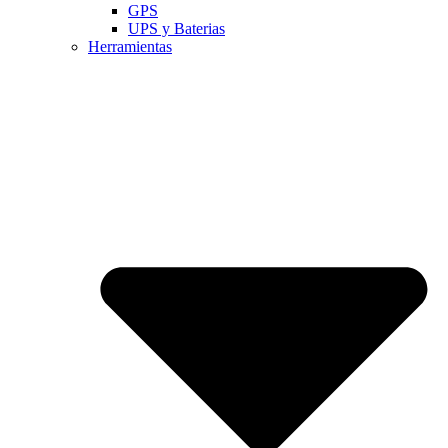
GPS
UPS y Baterias
Herramientas