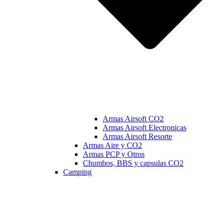
Armas Airsoft CO2
Armas Airsoft Electronicas
Armas Airsoft Resorte
Armas Aire y CO2
Armas PCP y Otros
Chumbos, BBS y capsulas CO2
Camping