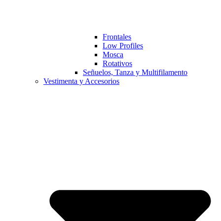
Frontales
Low Profiles
Mosca
Rotativos
Señuelos, Tanza y Multifilamento
Vestimenta y Accesorios