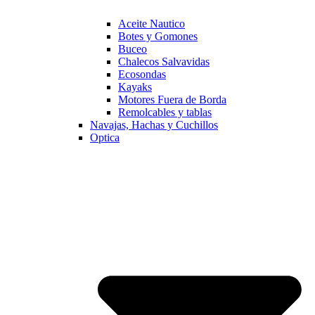
Aceite Nautico
Botes y Gomones
Buceo
Chalecos Salvavidas
Ecosondas
Kayaks
Motores Fuera de Borda
Remolcables y tablas
Navajas, Hachas y Cuchillos
Optica