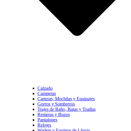
Calzado
Camperas
Carteras, Mochilas y Equipajes
Gorros y Sombreros
Trajes de Baño, Batas y Toallas
Remeras y Buzos
Pantalones
Relojes
Waders y Equipos de Lluvia