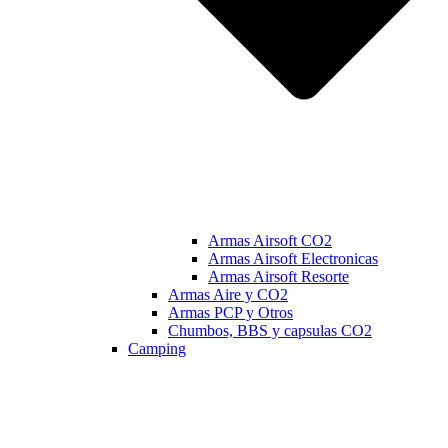
Armas Airsoft CO2
Armas Airsoft Electronicas
Armas Airsoft Resorte
Armas Aire y CO2
Armas PCP y Otros
Chumbos, BBS y capsulas CO2
Camping