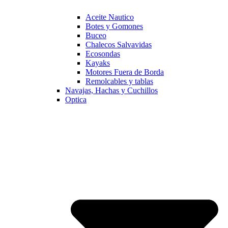
Aceite Nautico
Botes y Gomones
Buceo
Chalecos Salvavidas
Ecosondas
Kayaks
Motores Fuera de Borda
Remolcables y tablas
Navajas, Hachas y Cuchillos
Optica