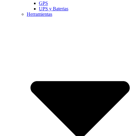
GPS
UPS y Baterias
Herramientas