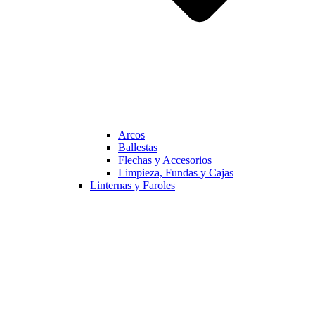
Arcos
Ballestas
Flechas y Accesorios
Limpieza, Fundas y Cajas
Linternas y Faroles