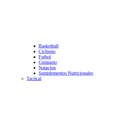
Basketball
Ciclismo
Futbol
Gimnasio
Natacion
Sumplementos Nutricionales
Tactical