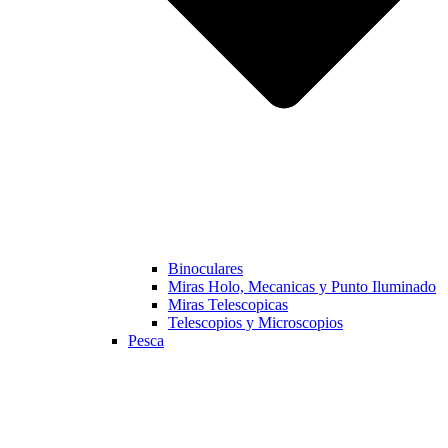
Binoculares
Miras Holo, Mecanicas y Punto Iluminado
Miras Telescopicas
Telescopios y Microscopios
Pesca