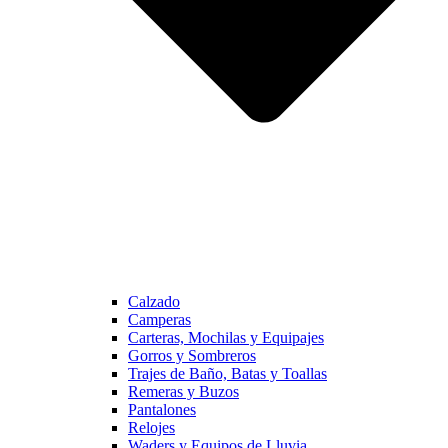
Calzado
Camperas
Carteras, Mochilas y Equipajes
Gorros y Sombreros
Trajes de Baño, Batas y Toallas
Remeras y Buzos
Pantalones
Relojes
Waders y Equipos de Lluvia