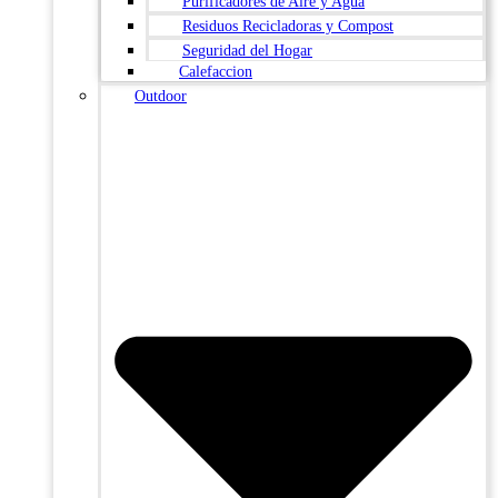
Purificadores de Aire y Agua
Residuos Recicladoras y Compost
Seguridad del Hogar
Calefaccion
Outdoor