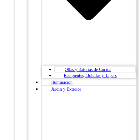
Ollas y Baterias de Cocina
Recipientes, Botellas y Tapers
Iluminacion
Jardin y Exterior