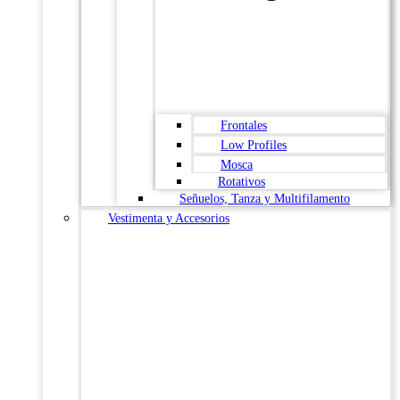
Frontales
Low Profiles
Mosca
Rotativos
Señuelos, Tanza y Multifilamento
Vestimenta y Accesorios