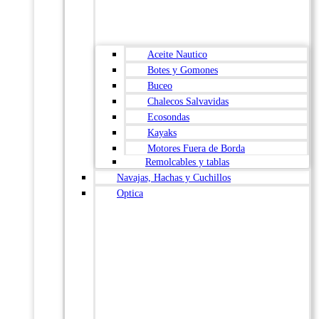
Aceite Nautico
Botes y Gomones
Buceo
Chalecos Salvavidas
Ecosondas
Kayaks
Motores Fuera de Borda
Remolcables y tablas
Navajas, Hachas y Cuchillos
Optica