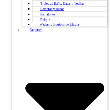
Trajes de Baño, Batas y Toallas
Remeras y Buzos
Pantalones
Relojes
Waders y Equipos de Lluvia
Deportes