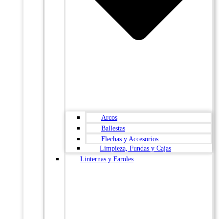
Arcos
Ballestas
Flechas y Accesorios
Limpieza, Fundas y Cajas
Linternas y Faroles