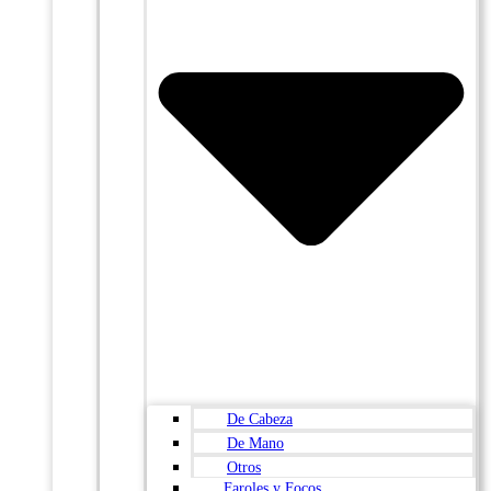
De Cabeza
De Mano
Otros
Faroles y Focos