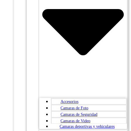
Accesorios
Camaras de Foto
Camaras de Seguridad
Camaras de Video
Camaras deportivas y vehiculares