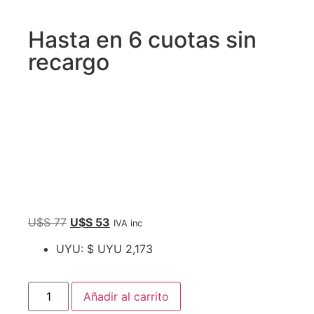
Hasta en 6 cuotas sin
recargo
U$S
77
U$S
53
IVA inc
UYU
:
$ UYU 2,173
Añadir al carrito