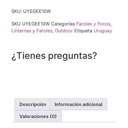
SKU: UYEGEE10W
SKU
UYEGEE10W
Categorías
Faroles y Focos
,
Linternas y Faroles
,
Outdoor
Etiqueta
Uruguay
¿Tienes preguntas?
Recibe asistencia vía whatsapp
Descripción
Información adicional
Valoraciones (0)