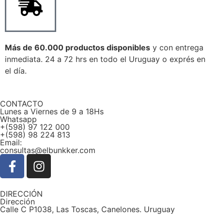
Más de 60.000 productos disponibles
y con entrega
inmediata. 24 a 72 hrs en todo el Uruguay o exprés en
el día.
CONTACTO
Lunes a Viernes de 9 a 18Hs
Whatsapp
+(598) 97 122 000
+(598) 98 224 813
Email:
consultas@elbunkker.com
DIRECCIÓN
Dirección
Calle C P1038, Las Toscas, Canelones. Uruguay