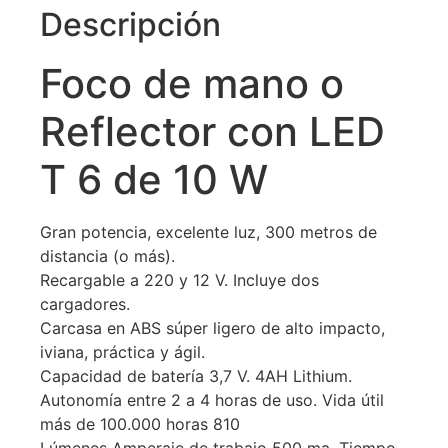
Descripción
Foco de mano o
Reflector con LED
T 6 de 10 W
Gran potencia, excelente luz, 300 metros de
distancia (o más).
Recargable a 220 y 12 V. Incluye dos
cargadores.
Carcasa en ABS súper ligero de alto impacto,
iviana, práctica y ágil.
Capacidad de batería 3,7 V. 4AH Lithium.
Autonomía entre 2 a 4 horas de uso. Vida útil
más de 100.000 horas 810
Lúmenes Amperaje de trabajo 500 ma. Tiempo