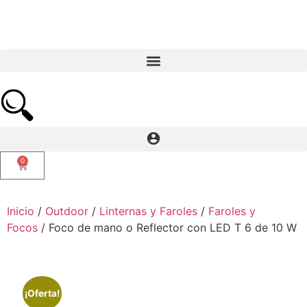
0
Inicio
/
Outdoor
/
Linternas y Faroles
/
Faroles y
Focos
/ Foco de mano o Reflector con LED T 6 de 10 W
¡Oferta!