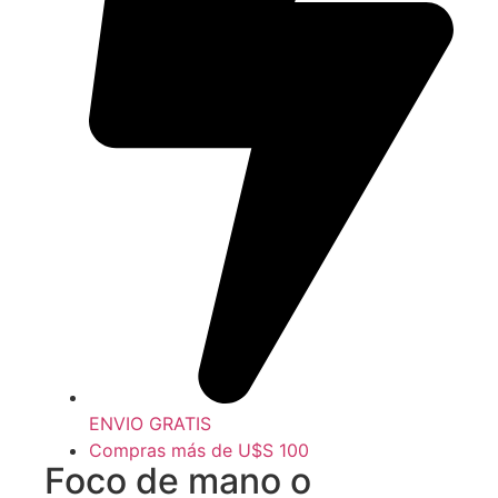
ENVIO GRATIS
Compras más de U$S 100
Foco de mano o