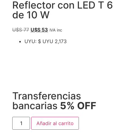
Reflector con LED T 6
de 10 W
U$S
77
U$S
53
IVA inc
UYU
:
$ UYU 2,173
Transferencias
bancarias
5% OFF
Añadir al carrito