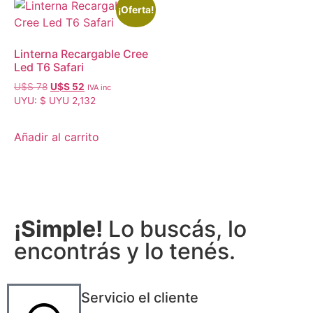
¡Oferta!
Linterna Recargable Cree
Led T6 Safari
U$S
78
U$S
52
IVA inc
UYU
:
$ UYU 2,132
Añadir al carrito
¡Simple!
Lo buscás, lo
encontrás y lo tenés.
Servicio el cliente