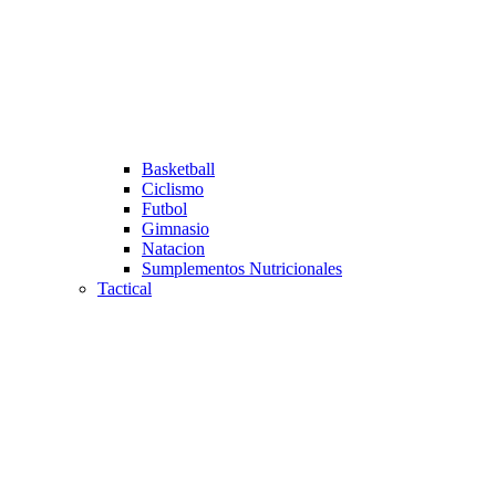
Basketball
Ciclismo
Futbol
Gimnasio
Natacion
Sumplementos Nutricionales
Tactical