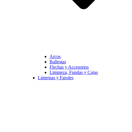
Arcos
Ballestas
Flechas y Accesorios
Limpieza, Fundas y Cajas
Linternas y Faroles