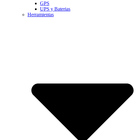
GPS
UPS y Baterias
Herramientas