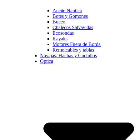
Aceite Nautico
Botes y Gomones
Buceo
Chalecos Salvavidas
Ecosondas
Kayaks
Motores Fuera de Borda
Remolcables y tablas
Navajas, Hachas y Cuchillos
Optica