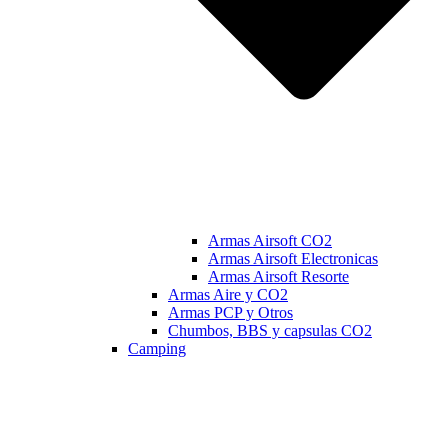
Armas Airsoft CO2
Armas Airsoft Electronicas
Armas Airsoft Resorte
Armas Aire y CO2
Armas PCP y Otros
Chumbos, BBS y capsulas CO2
Camping