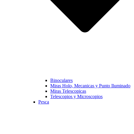
Binoculares
Miras Holo, Mecanicas y Punto Iluminado
Miras Telescopicas
Telescopios y Microscopios
Pesca