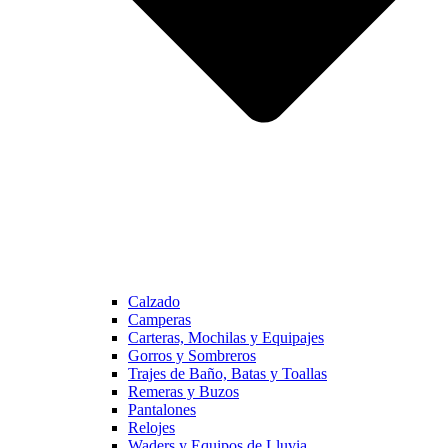
Calzado
Camperas
Carteras, Mochilas y Equipajes
Gorros y Sombreros
Trajes de Baño, Batas y Toallas
Remeras y Buzos
Pantalones
Relojes
Waders y Equipos de Lluvia