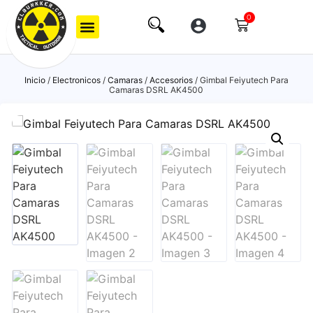
0
Inicio
/
Electronicos
/
Camaras
/
Accesorios
/ Gimbal Feiyutech Para
Camaras DSRL AK4500