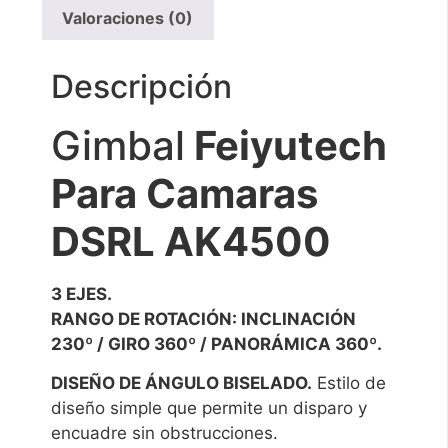
Valoraciones (0)
Descripción
Gimbal
Feiyutech
Para Camaras
DSRL AK4500
3 EJES.
RANGO DE ROTACIÓN: INCLINACIÓN
230º / GIRO 360º / PANORÁMICA 360º.
DISEÑO DE ÁNGULO BISELADO.
Estilo de
diseño simple que permite un disparo y
encuadre sin obstrucciones.