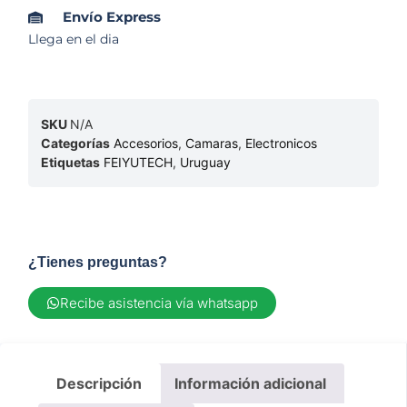
Envío Express
Llega en el dia
SKU
N/A
Categorías
Accesorios
,
Camaras
,
Electronicos
Etiquetas
FEIYUTECH
,
Uruguay
¿Tienes preguntas?
Recibe asistencia vía whatsapp
Descripción
Información adicional