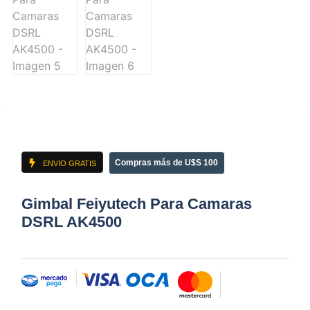
Compras más de U$S 100
ENVIO GRATIS
Gimbal Feiyutech Para Camaras
DSRL AK4500