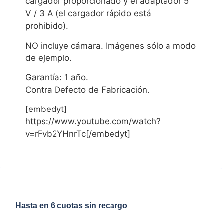
cargador proporcionado y el adaptador 5
V / 3 A (el cargador rápido está
prohibido).
NO incluye cámara. Imágenes sólo a modo
de ejemplo.
Garantía: 1 año.
Contra Defecto de Fabricación.
[embedyt]
https://www.youtube.com/watch?
v=rFvb2YHnrTc[/embedyt]
Hasta en 6 cuotas sin recargo