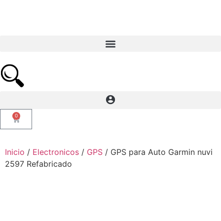
0
Inicio
/
Electronicos
/
GPS
/ GPS para Auto Garmin nuvi
2597 Refabricado