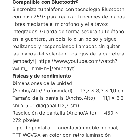
Compatible con Bluetooth®
Sincroniza tu teléfono con tecnología Bluetooth
con nüvi 2597 para realizar funciones de manos
libres mediante el micrófono y el altavoz
integrados. Guarda de forma segura tu teléfono
en la guantera, un bolsillo o un bolso y sigue
realizando y respondiendo llamadas sin quitar
las manos del volante ni los ojos de la carretera.
[embedyt] https://www.youtube.com/watch?
v=Lm_IThmlHhE[/embedyt]
Físicas y de rendimiento
D
imensiones de la unidad
(Ancho/Alto/Profundidad) 13,7 x 8,3 x 1,9 cm
Tamaño de la pantalla (Ancho/Alto) 11,1 x 6,3
cm x 5,0″ diagonal (12,7 cm)
Resolución de pantalla (Ancho/Alto) 480 x
272 píxeles
Tipo de pantalla orientación doble manual,
TFT WQVGA en color con retroiluminación