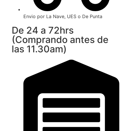
Envio por La Nave, UES o De Punta
De 24 a 72hrs
(Comprando antes de
las 11.30am)