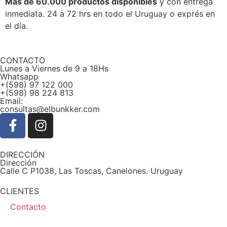
Más de 60.000 productos disponibles
y con entrega
inmediata. 24 a 72 hrs en todo el Uruguay o exprés en
el día.
CONTACTO
Lunes a Viernes de 9 a 18Hs
Whatsapp
+(598) 97 122 000
+(598) 98 224 813
Email:
consultas@elbunkker.com
DIRECCIÓN
Dirección
Calle C P1038, Las Toscas, Canelones. Uruguay
CLIENTES
Contacto