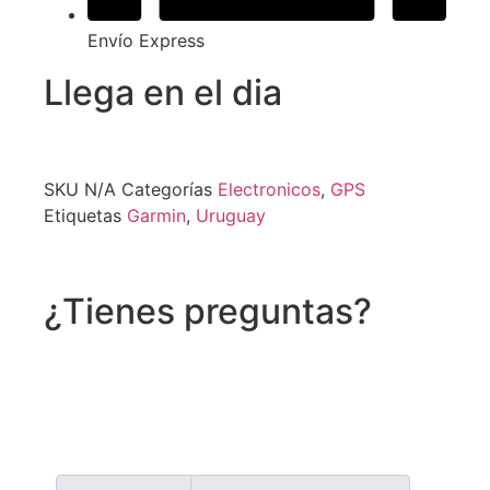
Envío Express
Llega en el dia
SKU
N/A
Categorías
Electronicos
,
GPS
Etiquetas
Garmin
,
Uruguay
¿Tienes preguntas?
Recibe asistencia vía whatsapp