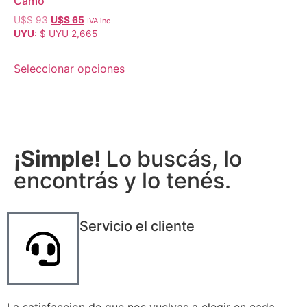
Camo
U$S
93
U$S
65
IVA inc
UYU
:
$ UYU 2,665
Seleccionar opciones
¡Simple!
Lo buscás, lo
encontrás y lo tenés.
Servicio el cliente