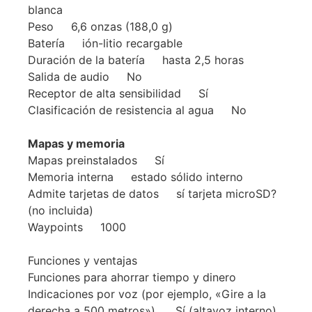
blanca
Peso 6,6 onzas (188,0 g)
Batería ión-litio recargable
Duración de la batería hasta 2,5 horas
Salida de audio No
Receptor de alta sensibilidad Sí
Clasificación de resistencia al agua No
Mapas y memoria
Mapas preinstalados Sí
Memoria interna estado sólido interno
Admite tarjetas de datos sí tarjeta microSD?
(no incluida)
Waypoints 1000
Funciones y ventajas
Funciones para ahorrar tiempo y dinero
Indicaciones por voz (por ejemplo, «Gire a la
derecha a 500 metros»). Sí (altavoz interno)