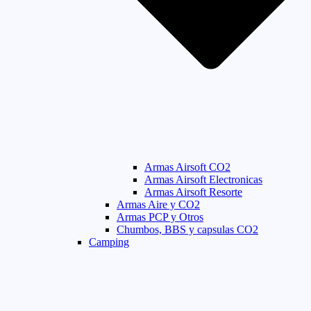
Armas Airsoft CO2
Armas Airsoft Electronicas
Armas Airsoft Resorte
Armas Aire y CO2
Armas PCP y Otros
Chumbos, BBS y capsulas CO2
Camping