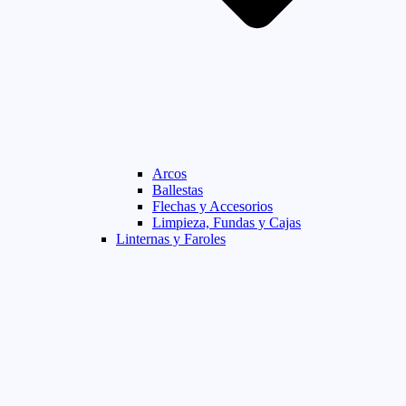
Arcos
Ballestas
Flechas y Accesorios
Limpieza, Fundas y Cajas
Linternas y Faroles