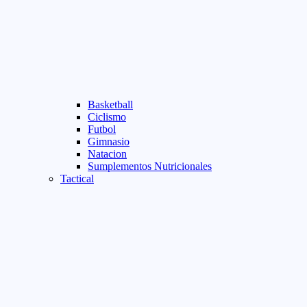
Basketball
Ciclismo
Futbol
Gimnasio
Natacion
Sumplementos Nutricionales
Tactical