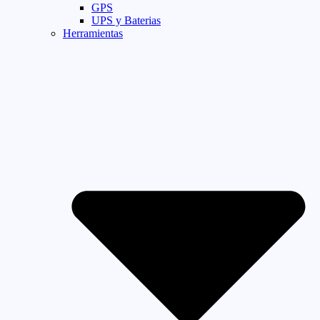
GPS
UPS y Baterias
Herramientas