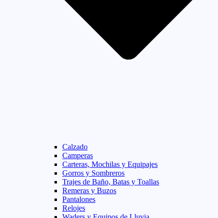
Calzado
Camperas
Carteras, Mochilas y Equipajes
Gorros y Sombreros
Trajes de Baño, Batas y Toallas
Remeras y Buzos
Pantalones
Relojes
Waders y Equipos de Lluvia