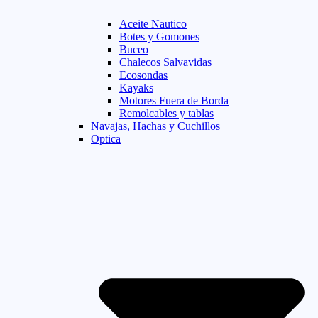
Aceite Nautico
Botes y Gomones
Buceo
Chalecos Salvavidas
Ecosondas
Kayaks
Motores Fuera de Borda
Remolcables y tablas
Navajas, Hachas y Cuchillos
Optica