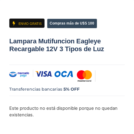
Compras más de U$S 100
ENVIO GRATIS
Lampara Mutifuncion Eagleye
Recargable 12V 3 Tipos de Luz
Transferencias bancarias
5% OFF
Este producto no está disponible porque no quedan
existencias.