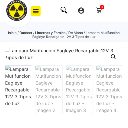
0
Inicio
/
Outdoor
/
Linternas y Faroles
/
De Mano
/ Lampara Mutifuncion
Eagleye Recargable 12V 3 Tipos de Luz