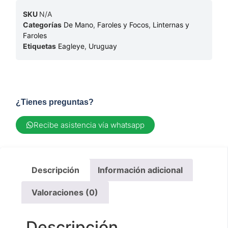
SKU
N/A
Categorías
De Mano
,
Faroles y Focos
,
Linternas y
Faroles
Etiquetas
Eagleye
,
Uruguay
¿Tienes preguntas?
Recibe asistencia vía whatsapp
Descripción
Información adicional
Valoraciones (0)
Descripción