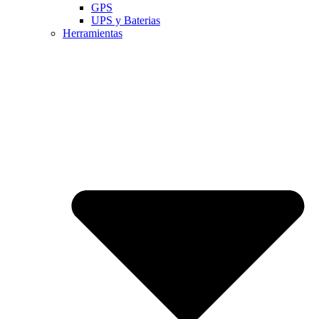
GPS
UPS y Baterias
Herramientas