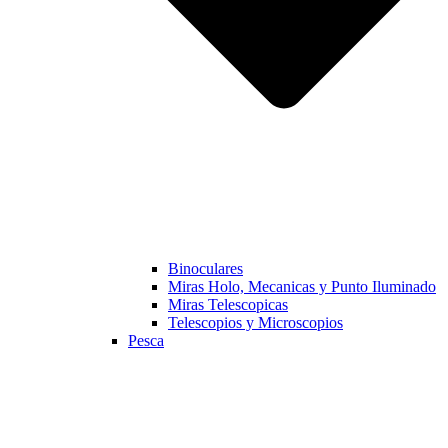
Binoculares
Miras Holo, Mecanicas y Punto Iluminado
Miras Telescopicas
Telescopios y Microscopios
Pesca