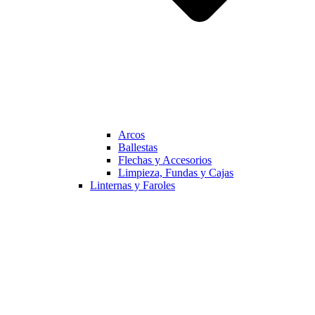
Arcos
Ballestas
Flechas y Accesorios
Limpieza, Fundas y Cajas
Linternas y Faroles