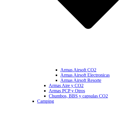
Armas Airsoft CO2
Armas Airsoft Electronicas
Armas Airsoft Resorte
Armas Aire y CO2
Armas PCP y Otros
Chumbos, BBS y capsulas CO2
Camping