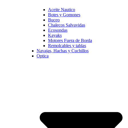
Aceite Nautico
Botes y Gomones
Buceo
Chalecos Salvavidas
Ecosondas
Kayaks
Motores Fuera de Borda
Remolcables y tablas
Navajas, Hachas y Cuchillos
Optica