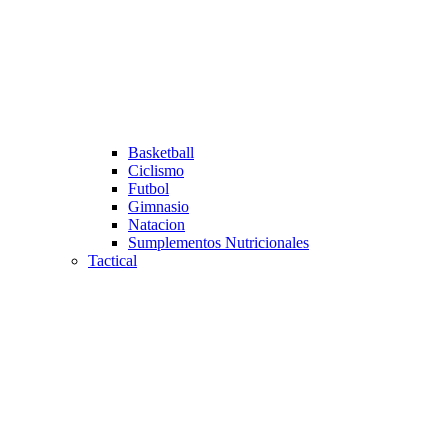
Basketball
Ciclismo
Futbol
Gimnasio
Natacion
Sumplementos Nutricionales
Tactical