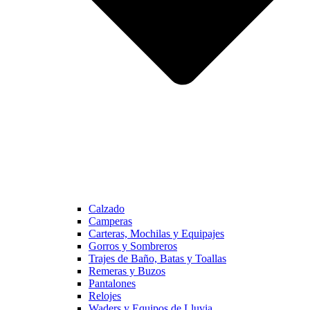
Calzado
Camperas
Carteras, Mochilas y Equipajes
Gorros y Sombreros
Trajes de Baño, Batas y Toallas
Remeras y Buzos
Pantalones
Relojes
Waders y Equipos de Lluvia