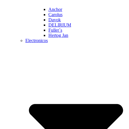
Anchor
Carolus
Davok
DELIRIUM
Fuller´s
Hertog Jan
Electronicos