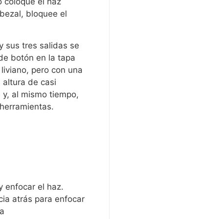
 coloque el haz
bezal, bloquee el
 sus tres salidas se
de botón en la tapa
 liviano, pero con una
 altura de casi
 y, al mismo tiempo,
 herramientas.
 y enfocar el haz.
cia atrás para enfocar
ga