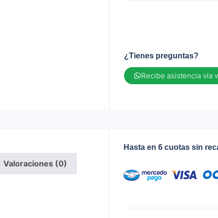
¿Tienes preguntas?
Recibe asistencia vía
Hasta en 6 cuotas sin re
Valoraciones (0)