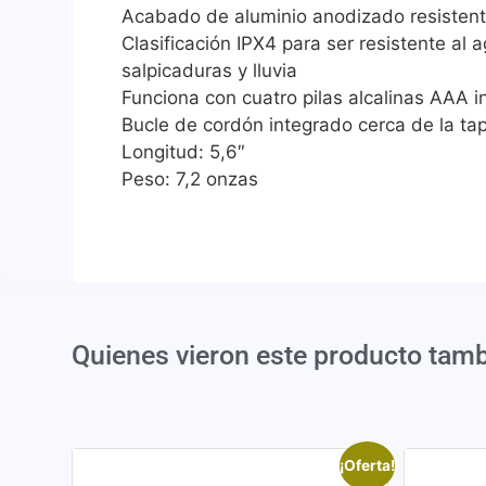
Acabado de aluminio anodizado resistent
Clasificación IPX4 para ser resistente al 
salpicaduras y lluvia
Funciona con cuatro pilas alcalinas AAA i
Bucle de cordón integrado cerca de la ta
Longitud: 5,6″
Peso: 7,2 onzas
Quienes vieron este producto tam
¡Oferta!