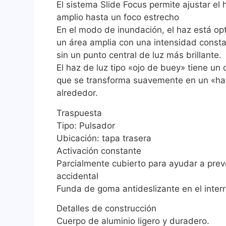
El sistema Slide Focus permite ajustar el
amplio hasta un foco estrecho
En el modo de inundación, el haz está op
un área amplia con una intensidad const
sin un punto central de luz más brillante.
El haz de luz tipo «ojo de buey» tiene un c
que se transforma suavemente en un «ha
alrededor.
Traspuesta
Tipo: Pulsador
Ubicación: tapa trasera
Activación constante
Parcialmente cubierto para ayudar a preve
accidental
Funda de goma antideslizante en el inter
Detalles de construcción
Cuerpo de aluminio ligero y duradero.