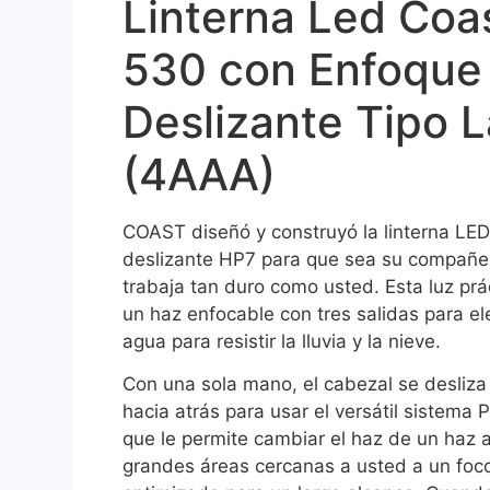
Linterna Led Coa
530 con Enfoque
Deslizante Tipo L
(4AAA)
COAST diseñó y construyó la linterna LE
deslizante HP7 para que sea su compañe
trabaja tan duro como usted. Esta luz prác
un haz enfocable con tres salidas para ele
agua para resistir la lluvia y la nieve.
Con una sola mano, el cabezal se desliza
hacia atrás para usar el versátil sistema
que le permite cambiar el haz de un haz 
grandes áreas cercanas a usted a un foc