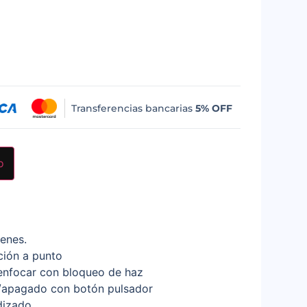
Transferencias bancarias
5% OFF
o
enes.
ción a punto
enfocar con bloqueo de haz
o/apagado con botón pulsador
dizado