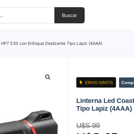
Buscar
t HP7 530 con Enfoque Deslizante Tipo Lapiz (4AAA)
Compr
ENVIO GRATIS
Linterna Led Coas
Tipo Lapiz (4AAA)
U$S
99