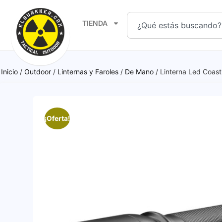
TIENDA
Inicio
/
Outdoor
/
Linternas y Faroles
/
De Mano
/ Linterna Led Coas
¡Oferta!