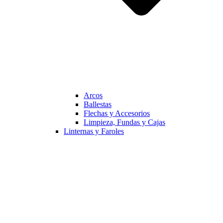
Arcos
Ballestas
Flechas y Accesorios
Limpieza, Fundas y Cajas
Linternas y Faroles