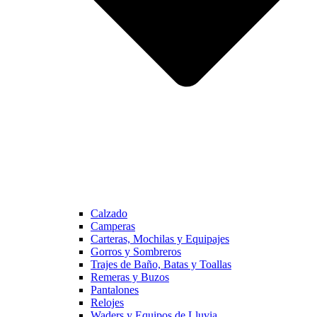
Calzado
Camperas
Carteras, Mochilas y Equipajes
Gorros y Sombreros
Trajes de Baño, Batas y Toallas
Remeras y Buzos
Pantalones
Relojes
Waders y Equipos de Lluvia