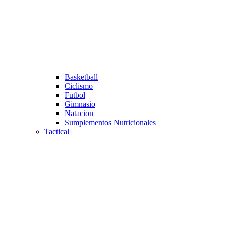
Basketball
Ciclismo
Futbol
Gimnasio
Natacion
Sumplementos Nutricionales
Tactical