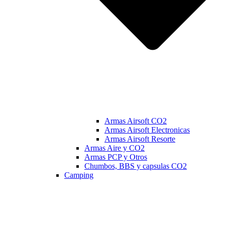
Armas Airsoft CO2
Armas Airsoft Electronicas
Armas Airsoft Resorte
Armas Aire y CO2
Armas PCP y Otros
Chumbos, BBS y capsulas CO2
Camping