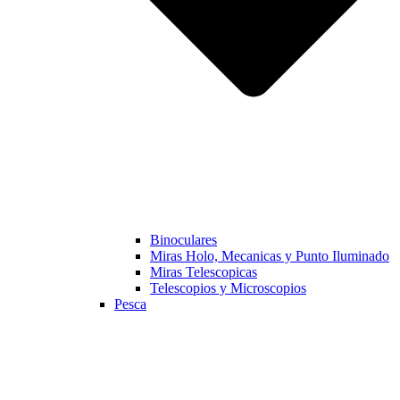
Binoculares
Miras Holo, Mecanicas y Punto Iluminado
Miras Telescopicas
Telescopios y Microscopios
Pesca