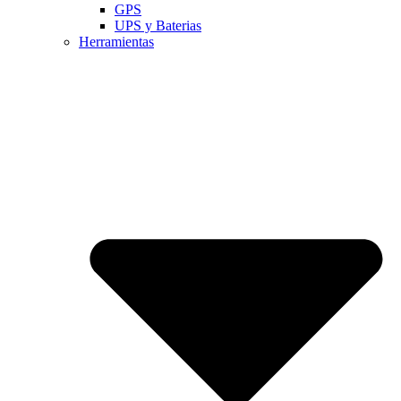
GPS
UPS y Baterias
Herramientas