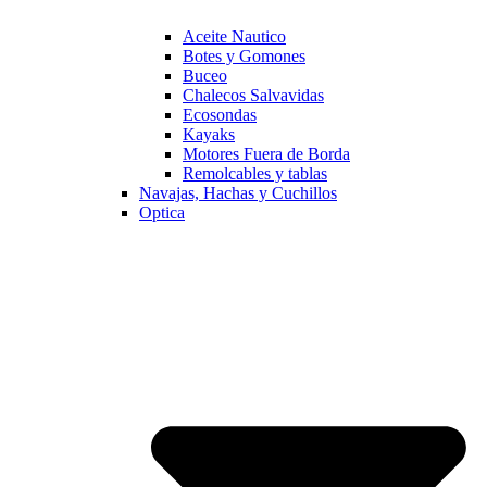
Aceite Nautico
Botes y Gomones
Buceo
Chalecos Salvavidas
Ecosondas
Kayaks
Motores Fuera de Borda
Remolcables y tablas
Navajas, Hachas y Cuchillos
Optica