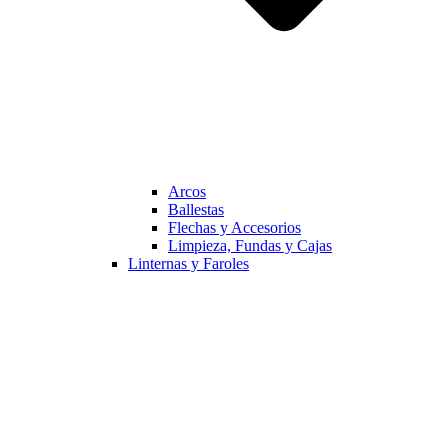
Arcos
Ballestas
Flechas y Accesorios
Limpieza, Fundas y Cajas
Linternas y Faroles