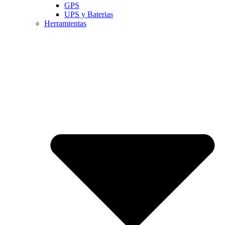
GPS
UPS y Baterias
Herramientas