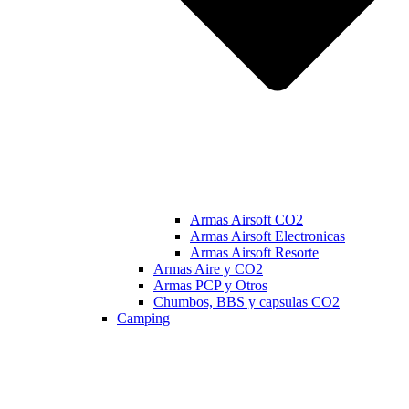
Armas Airsoft CO2
Armas Airsoft Electronicas
Armas Airsoft Resorte
Armas Aire y CO2
Armas PCP y Otros
Chumbos, BBS y capsulas CO2
Camping