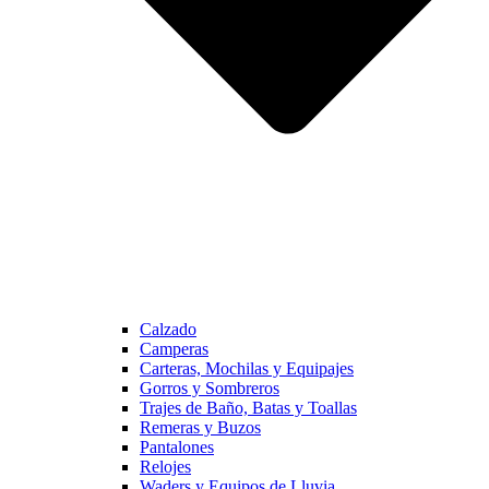
Calzado
Camperas
Carteras, Mochilas y Equipajes
Gorros y Sombreros
Trajes de Baño, Batas y Toallas
Remeras y Buzos
Pantalones
Relojes
Waders y Equipos de Lluvia