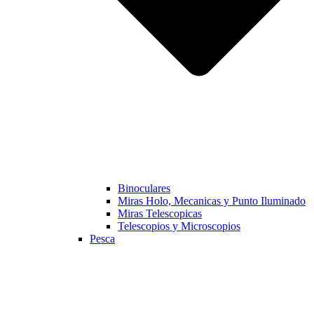
Binoculares
Miras Holo, Mecanicas y Punto Iluminado
Miras Telescopicas
Telescopios y Microscopios
Pesca