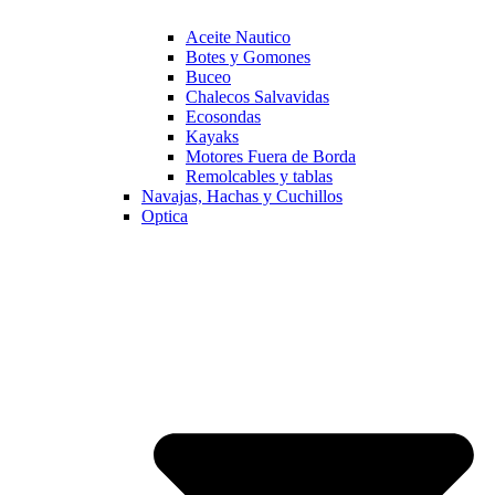
Aceite Nautico
Botes y Gomones
Buceo
Chalecos Salvavidas
Ecosondas
Kayaks
Motores Fuera de Borda
Remolcables y tablas
Navajas, Hachas y Cuchillos
Optica