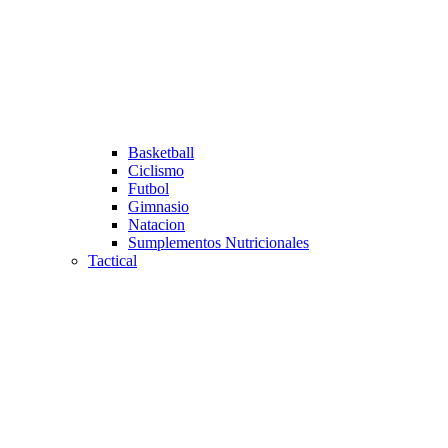
Basketball
Ciclismo
Futbol
Gimnasio
Natacion
Sumplementos Nutricionales
Tactical