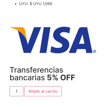
UYU
:
$ UYU 1,066
Transferencias
bancarias
5% OFF
Añadir al carrito