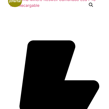
¡Oferta!