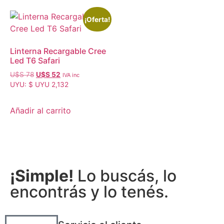
¡Oferta!
Linterna Recargable Cree
Led T6 Safari
U$S
78
U$S
52
IVA inc
UYU
:
$ UYU 2,132
Añadir al carrito
¡Simple!
Lo buscás, lo
encontrás y lo tenés.