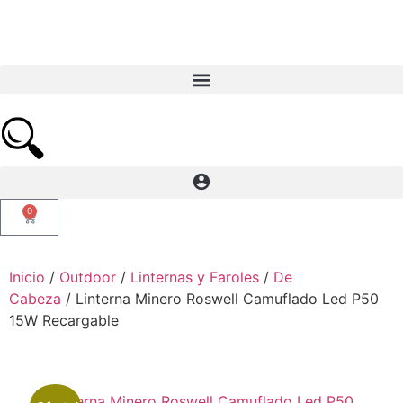
0
Inicio
/
Outdoor
/
Linternas y Faroles
/
De
Cabeza
/ Linterna Minero Roswell Camuflado Led P50
15W Recargable