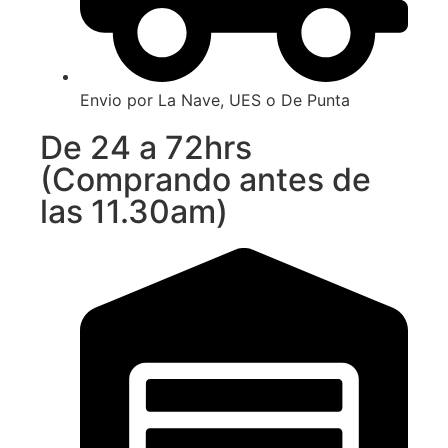
Envio por La Nave, UES o De Punta
De 24 a 72hrs
(Comprando antes de
las 11.30am)