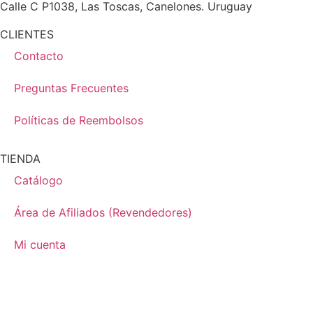
Calle C P1038, Las Toscas, Canelones. Uruguay
CLIENTES
Contacto
Preguntas Frecuentes
Políticas de Reembolsos
TIENDA
Catálogo
Área de Afiliados (Revendedores)
Mi cuenta