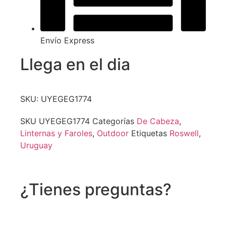
Envío Express
Llega en el dia
SKU: UYEGEG1774
SKU
UYEGEG1774
Categorías
De Cabeza
,
Linternas y Faroles
,
Outdoor
Etiquetas
Roswell
,
Uruguay
¿Tienes preguntas?
Recibe asistencia vía whatsapp