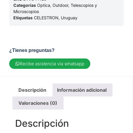
Categorías
Optica
,
Outdoor
,
Telescopios y
Microscopios
Etiquetas
CELESTRON
,
Uruguay
¿Tienes preguntas?
Recibe asistencia vía whatsapp
Descripción
Información adicional
Valoraciones (0)
Descripción