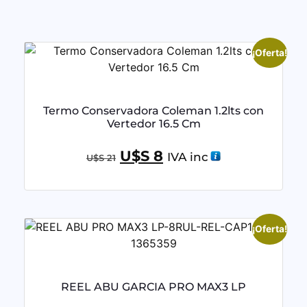
¡Oferta!
Termo Conservadora Coleman 1.2lts con
Vertedor 16.5 Cm
U$S
8
IVA inc
U$S
21
¡Oferta!
REEL ABU GARCIA PRO MAX3 LP