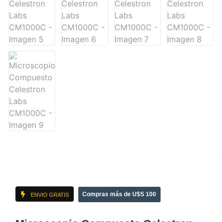
Compras más de U$S 100
ENVIO GRATIS