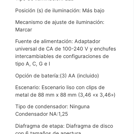
Posición (s) de iluminación: Más bajo
Mecanismo de ajuste de iluminación:
Marcar
Fuente de alimentación: Adaptador
universal de CA de 100-240 V y enchufes
intercambiables de configuraciones de
tipo A, C, G e I
Opción de batería:(3) AA (incluido)
Escenario: Escenario liso con clips de
metal de 88 mm x 88 mm (3,46 «x 3,46»)
Tipo de condensador: Ninguna
Condensador NA:1,25
Diafragma de etapa: Diafragma de disco
con 6 tamaños de apertura