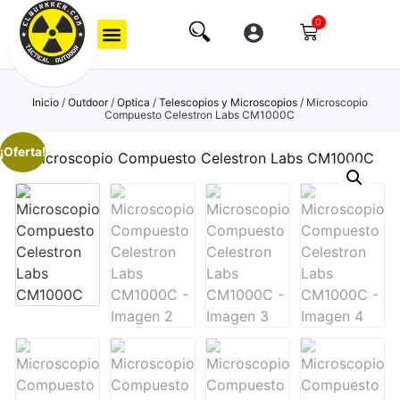
0
Inicio
/
Outdoor
/
Optica
/
Telescopios y Microscopios
/ Microscopio
Compuesto Celestron Labs CM1000C
¡Oferta!