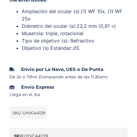
Ampliación del ocular (s):(1) WF 10x, (1) WF
25x
Diámetro del ocular (s):23,2 mm (0,91 «)
Muserola: triple, rotacional
Tipo de objetivo (s): Refractivo
Objetivo (s) Estándar:JIS
Envio por La Nave, UES o De Punta
De 24 a 72hrs (Comprando antes de las 11.30am)
Envío Express
Llega en el dia
SKU: UYVC44129
SKU
UYVC44129