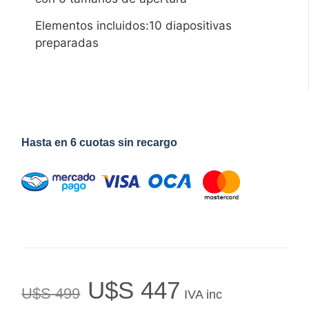
Elementos incluidos:10 diapositivas
preparadas
Hasta en 6 cuotas sin recargo
U$S
447
U$S
499
IVA inc