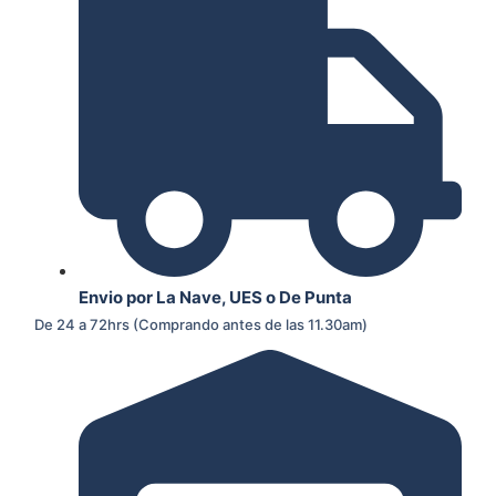
Envio por La Nave, UES o De Punta
De 24 a 72hrs (Comprando antes de las 11.30am)