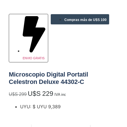
Compras más de U$S 100
ENVIO GRATIS
Microscopio Digital Portatil
Celestron Deluxe 44302-C
U$S
229
U$S
299
IVA inc
UYU
:
$ UYU 9,389