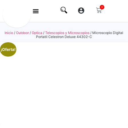
0
Inicio
/
Outdoor
/
Optica
/
Telescopios y Microscopios
/ Microscopio Digital
Portatil Celestron Deluxe 44302-C
¡Oferta!