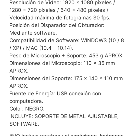
Resolución de Video: 1920 x 1080 píxeles /
1280 x 720 píxeles / 640 x 480 píxeles /
Velocidad máxima de fotogramas 30 fps.
Posición del Disparador del Obturador:
Mediante software.
Compatibilidad de Software: WINDOWS (10 / 8
/ XP) / MAC (10.4 – 10.14).
Peso de Microscopio + Soporte: 453 g APROX.
Dimensiones del Microscopio: 110 x 35 mm
APROX.
Dimensiones del Soporte: 175 x 140 x 110 mm
APROX.
Fuente de Energía: USB conexión con
computadora.
Color: NEGRO.
INCLUYE: SOPORTE DE METAL AJUSTABLE,
SOFTWARE.
*NO incluye notebook ni espécimen. Imágenes