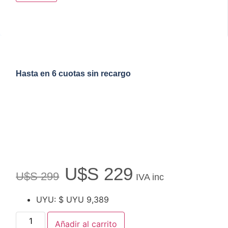
Hasta en 6 cuotas sin recargo
U$S
229
U$S
299
IVA inc
UYU
:
$ UYU 9,389
Añadir al carrito