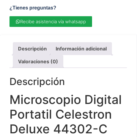
¿Tienes preguntas?
Recibe asistencia vía whatsapp
Descripción
Información adicional
Valoraciones (0)
Descripción
Microscopio Digital
Portatil Celestron
Deluxe 44302-C