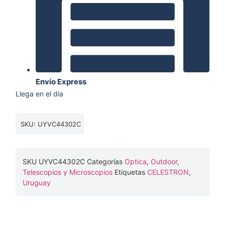
Envío Express
Llega en el dia
SKU: UYVC44302C
SKU
UYVC44302C
Categorías
Optica
,
Outdoor
,
Telescopios y Microscopios
Etiquetas
CELESTRON
,
Uruguay