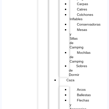
Carpas
Catres
Colchones
Inflables
Conservadoras
Mesas
y
Sillas
de
Camping
Mochilas
de
Camping
Sobres
de
Dormir
Caza
Arcos
Ballestas
Flechas
y
Accesorios