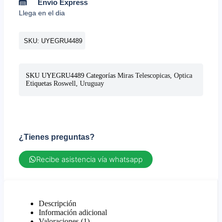
Envío Express
Llega en el dia
SKU: UYEGRU4489
SKU
UYEGRU4489
Categorías
Miras Telescopicas
,
Optica
Etiquetas
Roswell
,
Uruguay
¿Tienes preguntas?
Recibe asistencia vía whatsapp
Descripción
Información adicional
Valoraciones (1)