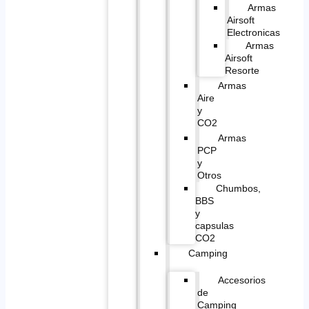
Armas
Airsoft
Electronicas
Armas
Airsoft
Resorte
Armas
Aire
y
CO2
Armas
PCP
y
Otros
Chumbos,
BBS
y
capsulas
CO2
Camping
Accesorios
de
Camping