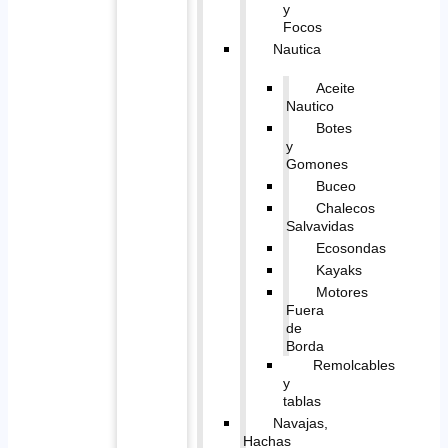
y
Focos
Nautica
Aceite
Nautico
Botes
y
Gomones
Buceo
Chalecos
Salvavidas
Ecosondas
Kayaks
Motores
Fuera
de
Borda
Remolcables
y
tablas
Navajas,
Hachas