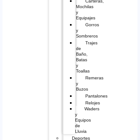
Carteras,
Mochilas
y
Equipajes
Gorros
y
Sombreros
Trajes
de
Baño,
Batas
y
Toallas
Remeras
y
Buzos
Pantalones
Relojes
Waders
y
Equipos
de
Lluvia
Deportes