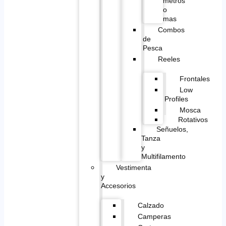
metros
o
mas
Combos
de
Pesca
Reeles
Frontales
Low
Profiles
Mosca
Rotativos
Señuelos,
Tanza
y
Multifilamento
Vestimenta
y
Accesorios
Calzado
Camperas