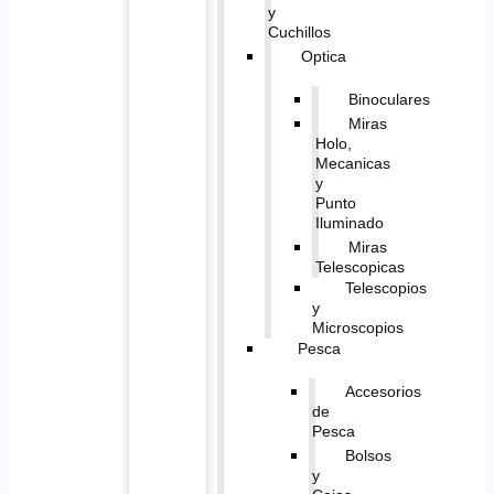
y
Cuchillos
Optica
Binoculares
Miras
Holo,
Mecanicas
y
Punto
Iluminado
Miras
Telescopicas
Telescopios
y
Microscopios
Pesca
Accesorios
de
Pesca
Bolsos
y