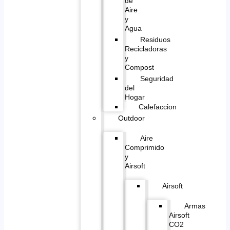
de
Aire
y
Agua
Residuos
Recicladoras
y
Compost
Seguridad
del
Hogar
Calefaccion
Outdoor
Aire
Comprimido
y
Airsoft
Airsoft
Armas
Airsoft
CO2