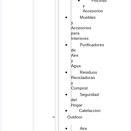
Piscinas
y
Accesorios
Muebles
y
Accesorios
para
Interiores
Purificadores
de
Aire
y
Agua
Residuos
Recicladoras
y
Compost
Seguridad
del
Hogar
Calefaccion
Outdoor
Aire