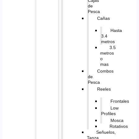
Cajas
de
Pesca
Cañas
Hasta
3.4
metros
3.5
metros
o
mas
Combos
de
Pesca
Reeles
Frontales
Low
Profiles
Mosca
Rotativos
Señuelos,
Tanza