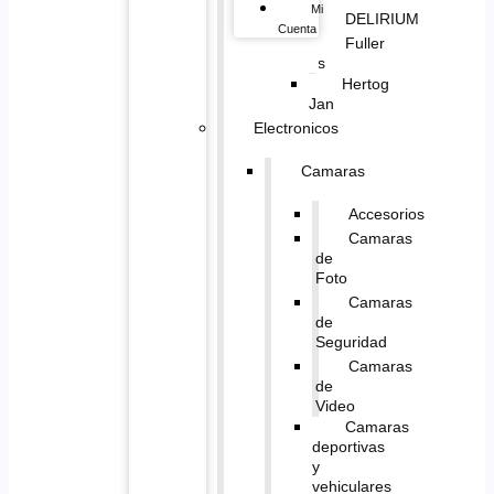
Mi
DELIRIUM
Cuenta
Fuller
´s
Hertog
Jan
Electronicos
Camaras
Accesorios
Camaras
de
Foto
Camaras
de
Seguridad
Camaras
de
Video
Camaras
deportivas
y
vehiculares