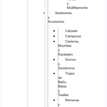
y
Multifilamento
Vestimenta
y
Accesorios
Calzado
Camperas
Carteras,
Mochilas
y
Equipajes
Gorros
y
Sombreros
Trajes
de
Baño,
Batas
y
Toallas
Remeras
y