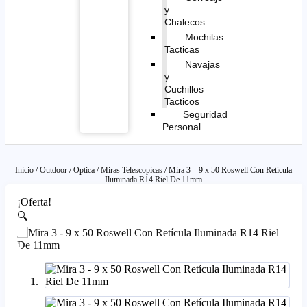
y
Chalecos
Mochilas
Tacticas
Navajas
y
Cuchillos
Tacticos
Seguridad
Personal
Inicio
/
Outdoor
/
Optica
/
Miras Telescopicas
/ Mira 3 – 9 x 50 Roswell Con Retícula
Iluminada R14 Riel De 11mm
¡Oferta!
🔍