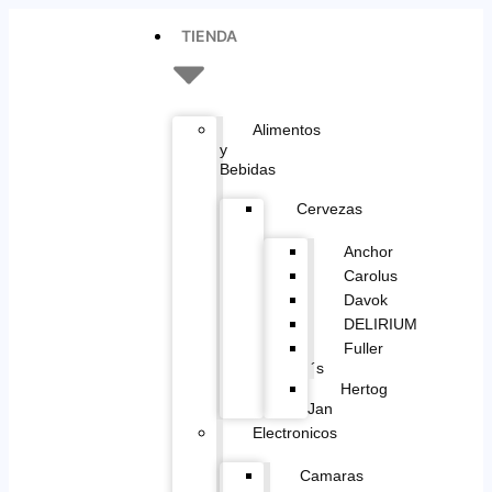
TIENDA
Alimentos
y
Bebidas
Cervezas
Anchor
Carolus
Davok
DELIRIUM
Fuller
´s
Hertog
Jan
Electronicos
Camaras