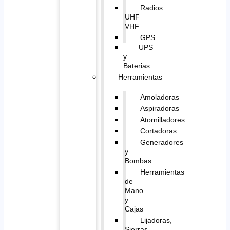
Radios
UHF
VHF
GPS
UPS
y
Baterias
Herramientas
Amoladoras
Aspiradoras
Atornilladores
Cortadoras
Generadores
y
Bombas
Herramientas
de
Mano
y
Cajas
Lijadoras,
Sierras