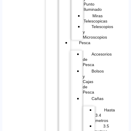
Punto
Iluminado
Miras
Telescopicas
Telescopios
y
Microscopios
Pesca
Accesorios
de
Pesca
Bolsos
y
Cajas
de
Pesca
Cañas
Hasta
3.4
metros
3.5