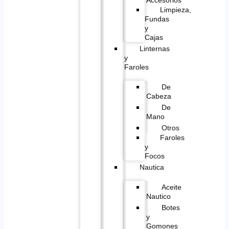
Limpieza,
Fundas
y
Cajas
Linternas
y
Faroles
De
Cabeza
De
Mano
Otros
Faroles
y
Focos
Nautica
Aceite
Nautico
Botes
y
Gomones