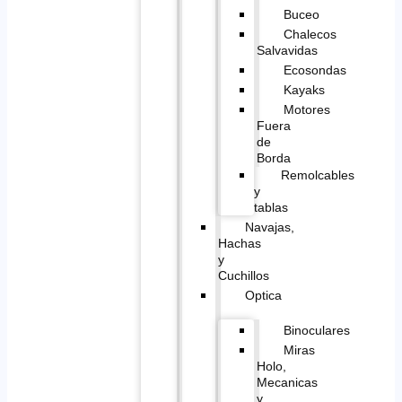
Buceo
Chalecos
Salvavidas
Ecosondas
Kayaks
Motores
Fuera
de
Borda
Remolcables
y
tablas
Navajas,
Hachas
y
Cuchillos
Optica
Binoculares
Miras
Holo,
Mecanicas
y