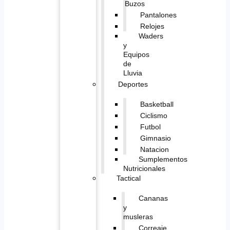
Buzos
Pantalones
Relojes
Waders
y
Equipos
de
Lluvia
Deportes
Basketball
Ciclismo
Futbol
Gimnasio
Natacion
Sumplementos
Nutricionales
Tactical
Cananas
y
musleras
Correaje