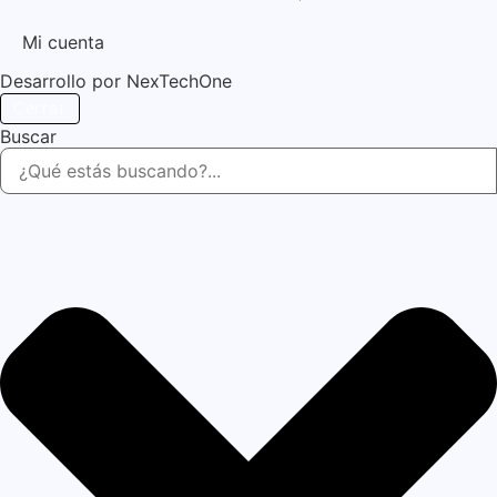
Mi cuenta
Desarrollo por
NexTechOne
Cerrar
Buscar