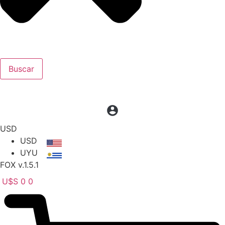
Buscar
USD
USD
UYU
FOX v.1.5.1
U$S
0
0