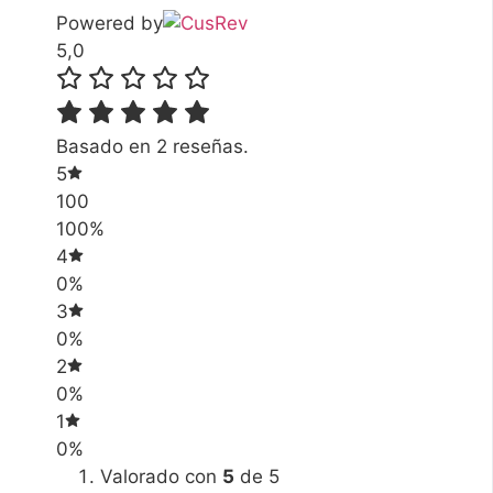
Powered by
5,0
Basado en 2 reseñas.
5
100
100%
4
0%
3
0%
2
0%
1
0%
Valorado con
5
de 5