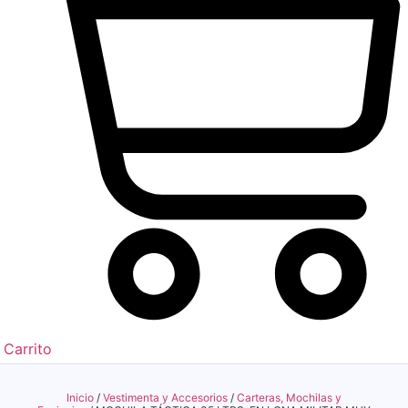
Carrito
Inicio
/
Vestimenta y Accesorios
/
Carteras, Mochilas y