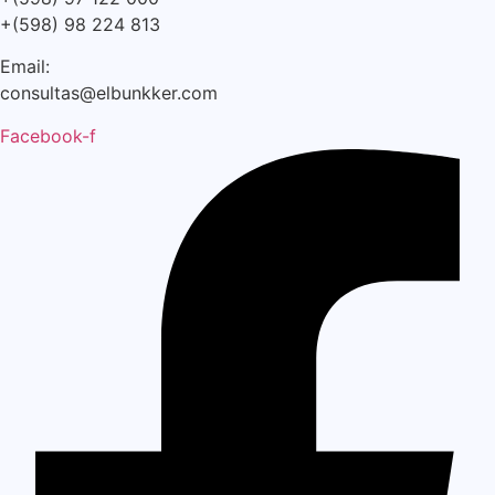
+(598) 98 224 813
Email:
consultas@elbunkker.com
Facebook-f