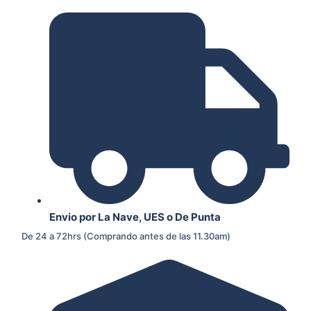
Envio por La Nave, UES o De Punta
De 24 a 72hrs (Comprando antes de las 11.30am)