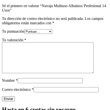
Sé el primero en valorar “Navaja Multiuso Albainox Profesional 14
Usos”
Tu dirección de correo electrónico no será publicada.
Los campos
obligatorios están marcados con
*
Tu puntuación
Tu valoración
*
Nombre
*
Correo electrónico
*
Hasta en 6 cuotas sin recargo