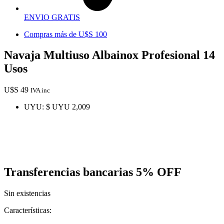
ENVIO GRATIS
Compras más de U$S 100
Navaja Multiuso Albainox Profesional 14
Usos
U$S
49
IVA inc
UYU
:
$ UYU 2,009
Transferencias bancarias
5% OFF
Sin existencias
Características: