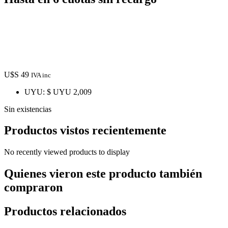
U$S
49
IVA inc
UYU
:
$ UYU 2,009
Sin existencias
Productos vistos recientemente
No recently viewed products to display
Quienes vieron este producto también
compraron
Productos relacionados