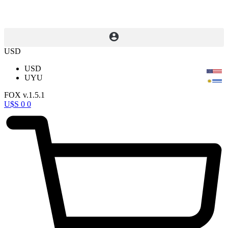
USD
USD
UYU
FOX v.1.5.1
U$S
0
0