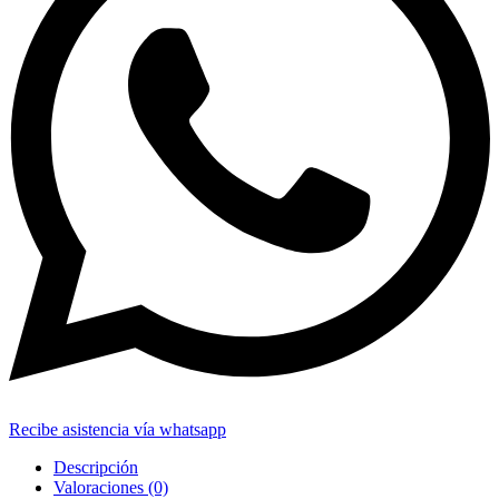
Recibe asistencia vía whatsapp
Descripción
Valoraciones (0)