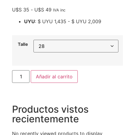
U$S
35
-
U$S
49
IVA inc
UYU
:
$ UYU 1,435
-
$ UYU 2,009
Talle
Añadir al carrito
Productos vistos
recientemente
No recently viewed products to display