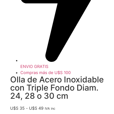
ENVIO GRATIS
Compras más de U$S 100
Olla de Acero Inoxidable
con Triple Fondo Diam.
24, 28 o 30 cm
U$S
35
-
U$S
49
IVA inc