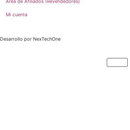
Área de Afiliados (Revendedores)
Mi cuenta
Desarrollo por
NexTechOne
Cerrar