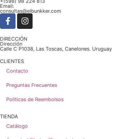
+(598) 98 224 813
Email:
consultas@elbunkker.com
DIRECCIÓN
Dirección
Calle C P1038, Las Toscas, Canelones. Uruguay
CLIENTES
Contacto
Preguntas Frecuentes
Políticas de Reembolsos
TIENDA
Catálogo