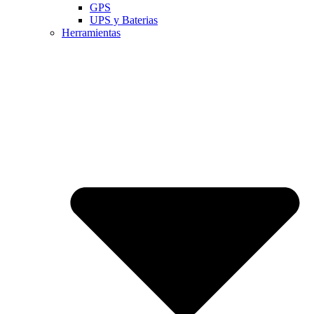
GPS
UPS y Baterias
Herramientas