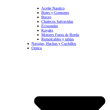
Aceite Nautico
Botes y Gomones
Buceo
Chalecos Salvavidas
Ecosondas
Kayaks
Motores Fuera de Borda
Remolcables y tablas
Navajas, Hachas y Cuchillos
Optica