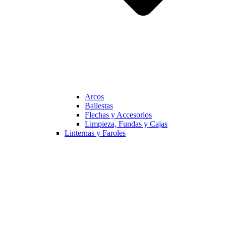
Arcos
Ballestas
Flechas y Accesorios
Limpieza, Fundas y Cajas
Linternas y Faroles