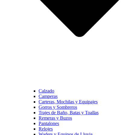
Calzado
Camperas
Carteras, Mochilas y Equipajes
Gorros y Sombreros
Trajes de Baño, Batas y Toallas
Remeras y Buzos
Pantalones
Relojes
Waders y Equipos de Lluvia