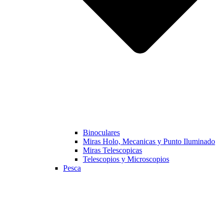
Binoculares
Miras Holo, Mecanicas y Punto Iluminado
Miras Telescopicas
Telescopios y Microscopios
Pesca