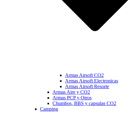
Armas Airsoft CO2
Armas Airsoft Electronicas
Armas Airsoft Resorte
Armas Aire y CO2
Armas PCP y Otros
Chumbos, BBS y capsulas CO2
Camping