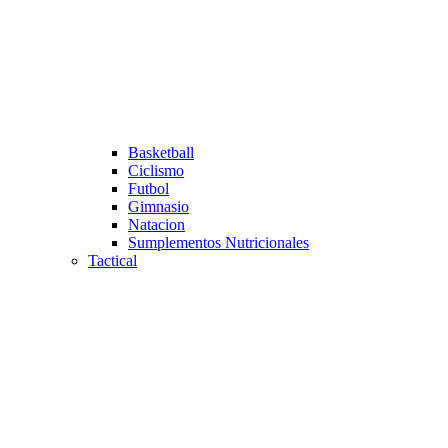
Basketball
Ciclismo
Futbol
Gimnasio
Natacion
Sumplementos Nutricionales
Tactical