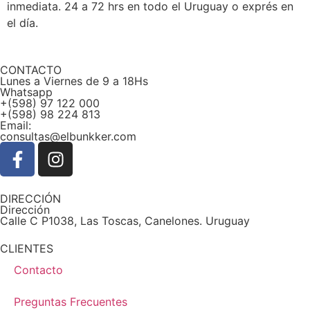
inmediata. 24 a 72 hrs en todo el Uruguay o exprés en
el día.
CONTACTO
Lunes a Viernes de 9 a 18Hs
Whatsapp
+(598) 97 122 000
+(598) 98 224 813
Email:
consultas@elbunkker.com
DIRECCIÓN
Dirección
Calle C P1038, Las Toscas, Canelones. Uruguay
CLIENTES
Contacto
Preguntas Frecuentes