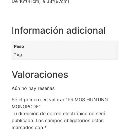
De 16″(41cm) a 38″(97cm).
Información adicional
Peso
1 kg
Valoraciones
Aún no hay reseñas
Sé el primero en valorar “PRIMOS HUNTING
MONOPODE”
Tu dirección de correo electrónico no será
publicada.
Los campos obligatorios están
marcados con
*