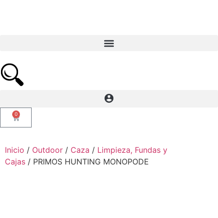
0
Inicio
/
Outdoor
/
Caza
/
Limpieza, Fundas y
Cajas
/ PRIMOS HUNTING MONOPODE