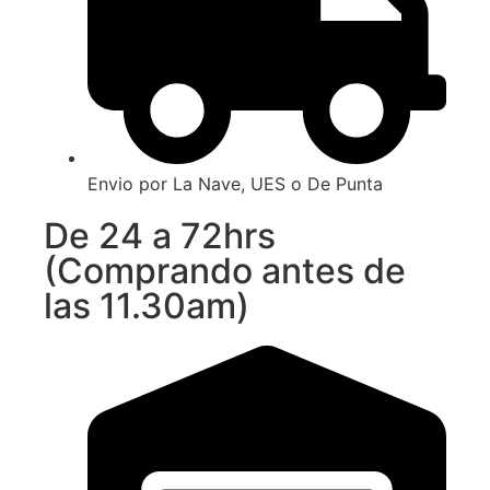
Envio por La Nave, UES o De Punta
De 24 a 72hrs
(Comprando antes de
las 11.30am)