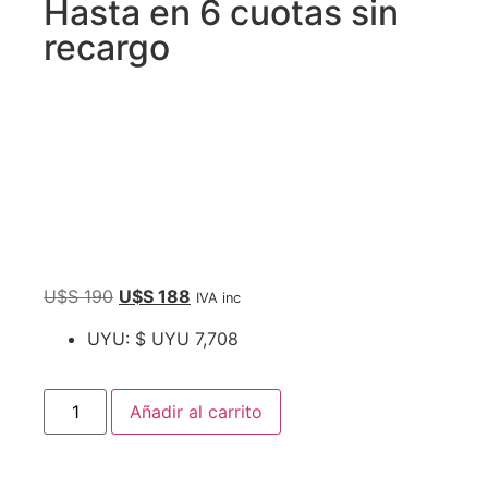
Hasta en 6 cuotas sin
recargo
U$S
190
U$S
188
IVA inc
UYU
:
$ UYU 7,708
Añadir al carrito