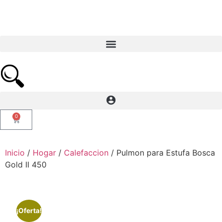
0
Inicio
/
Hogar
/
Calefaccion
/ Pulmon para Estufa Bosca
Gold II 450
¡Oferta!