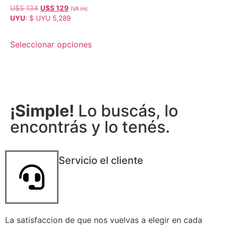
U$S
134
U$S
129
IVA inc
UYU
:
$ UYU 5,289
Seleccionar opciones
¡Simple!
Lo buscás, lo
encontrás y lo tenés.
Servicio el cliente
La satisfaccion de que nos vuelvas a elegir en cada