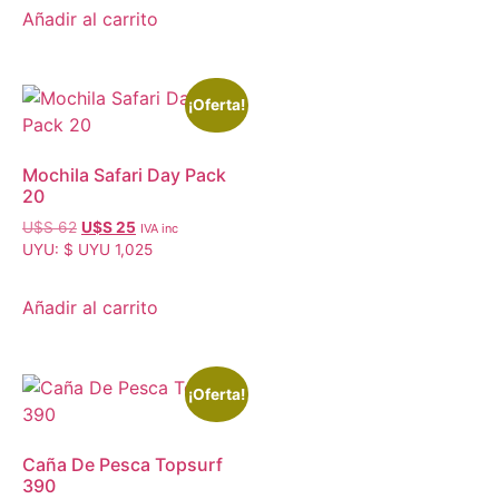
Añadir al carrito
¡Oferta!
Mochila Safari Day Pack
20
U$S
62
U$S
25
IVA inc
UYU
:
$ UYU 1,025
Añadir al carrito
¡Oferta!
Caña De Pesca Topsurf
390