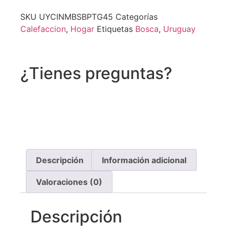
SKU
UYCINMBSBPTG45
Categorías
Calefaccion
,
Hogar
Etiquetas
Bosca
,
Uruguay
¿Tienes preguntas?
Recibe asistencia vía whatsapp
Descripción
Información adicional
Valoraciones (0)
Descripción