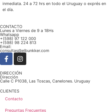
inmediata. 24 a 72 hrs en todo el Uruguay o exprés en
el día.
CONTACTO
Lunes a Viernes de 9 a 18Hs
Whatsapp
+(598) 97 122 000
+(598) 98 224 813
Email:
consultas@elbunkker.com
DIRECCIÓN
Dirección
Calle C P1038, Las Toscas, Canelones. Uruguay
CLIENTES
Contacto
Preguntas Frecuentes