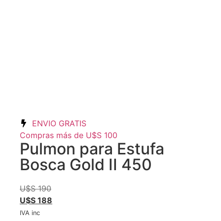
ENVIO GRATIS
Compras más de U$S 100
Pulmon para Estufa
Bosca Gold II 450
U$S
190
U$S
188
IVA inc