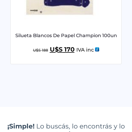
Silueta Blancos De Papel Champion 100un
U$S
170
IVA inc
U$S
188
¡Simple!
Lo buscás, lo encontrás y lo