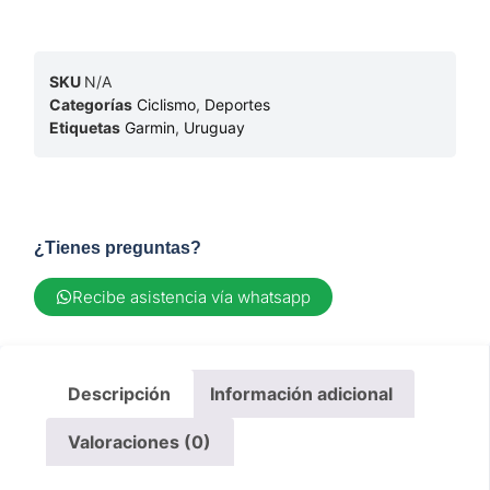
SKU
N/A
Categorías
Ciclismo
,
Deportes
Etiquetas
Garmin
,
Uruguay
¿Tienes preguntas?
Recibe asistencia vía whatsapp
Descripción
Información adicional
Valoraciones (0)