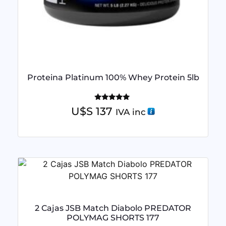
Proteina Platinum 100% Whey Protein 5lb
Valorado
U$S
137
IVA inc
con
5.00
de 5
2 Cajas JSB Match Diabolo PREDATOR
POLYMAG SHORTS 177