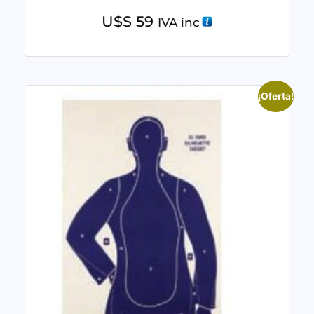
U$S
59
IVA inc
¡Oferta!