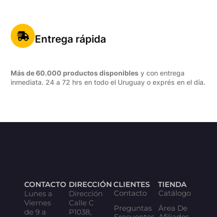
Entrega rápida
Más de 60.000 productos disponibles
y con entrega
inmediata. 24 a 72 hrs en todo el Uruguay o exprés en el día.
CONTACTO
DIRECCIÓN
CLIENTES
TIENDA
Contacto
Catálogo
Lunes a
Dirección
Viernes
Calle C
Preguntas
Área De
de 9 a
P1038,
Frecuentes
Afiliados