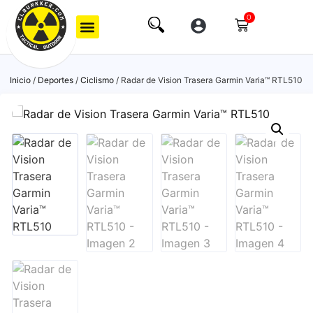
0
Inicio
/
Deportes
/
Ciclismo
/ Radar de Vision Trasera Garmin Varia™ RTL510