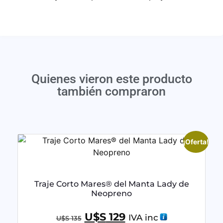
Quienes vieron este producto
también compraron
¡Oferta!
Traje Corto Mares® del Manta Lady de
Neopreno
U$S
129
IVA inc
U$S
135