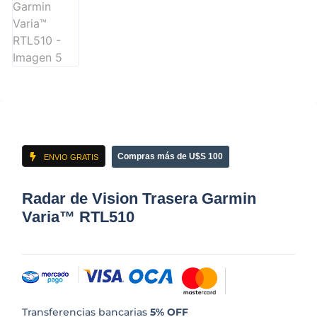
Compras más de U$S 100
ENVIO GRATIS
Radar de Vision Trasera Garmin
Varia™ RTL510
Transferencias bancarias
5% OFF