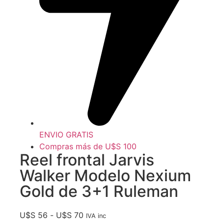
ENVIO GRATIS
Compras más de U$S 100
Reel frontal Jarvis
Walker Modelo Nexium
Gold de 3+1 Ruleman
U$S
56
-
U$S
70
IVA inc