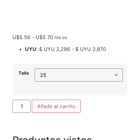
U$S
56
-
U$S
70
IVA inc
UYU
:
$ UYU 2,296
-
$ UYU 2,870
Talle
Añadir al carrito