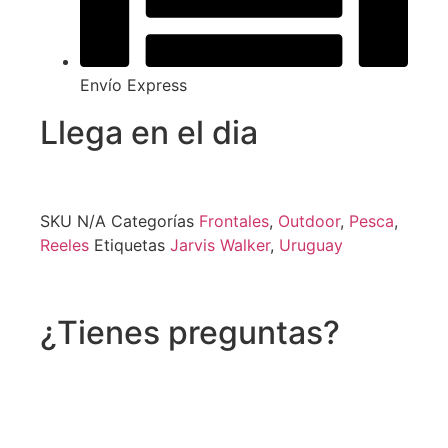
Envío Express
Llega en el dia
SKU
N/A
Categorías
Frontales
,
Outdoor
,
Pesca
,
Reeles
Etiquetas
Jarvis Walker
,
Uruguay
¿Tienes preguntas?
Recibe asistencia vía whatsapp