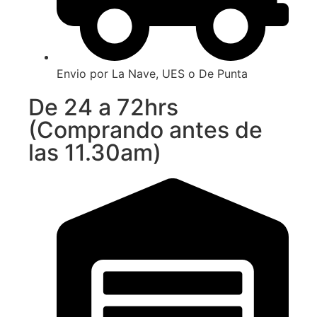
Envio por La Nave, UES o De Punta
De 24 a 72hrs
(Comprando antes de
las 11.30am)