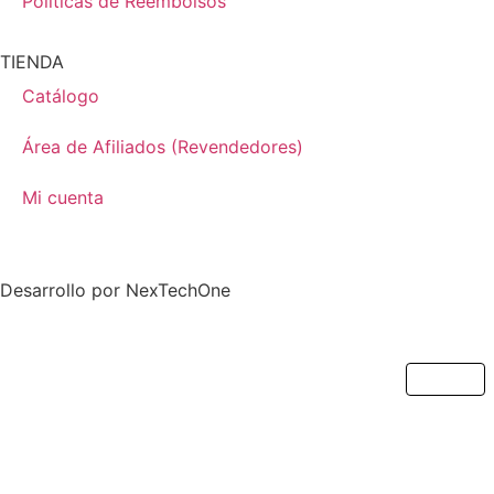
Políticas de Reembolsos
TIENDA
Catálogo
Área de Afiliados (Revendedores)
Mi cuenta
Desarrollo por
NexTechOne
Cerrar