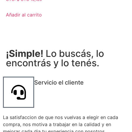
de 5
Añadir al carrito
¡Simple!
Lo buscás, lo
encontrás y lo tenés.
Servicio el cliente
La satisfaccion de que nos vuelvas a elegir en cada
compra, nos motiva a trabajar en la calidad y en
mejorar cada dia tu experiencia con nosotros.