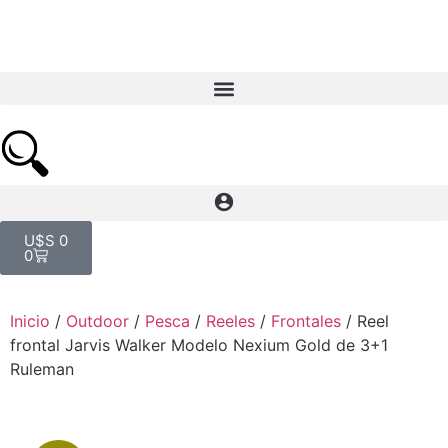
U$S
0
0
Inicio
/
Outdoor
/
Pesca
/
Reeles
/
Frontales
/ Reel
frontal Jarvis Walker Modelo Nexium Gold de 3+1
Ruleman