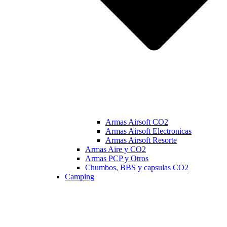
Armas Airsoft CO2
Armas Airsoft Electronicas
Armas Airsoft Resorte
Armas Aire y CO2
Armas PCP y Otros
Chumbos, BBS y capsulas CO2
Camping