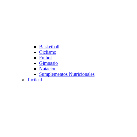
Basketball
Ciclismo
Futbol
Gimnasio
Natacion
Sumplementos Nutricionales
Tactical