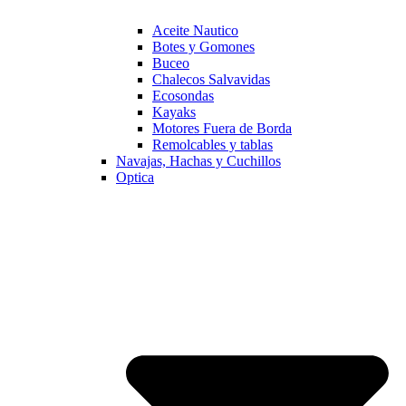
Aceite Nautico
Botes y Gomones
Buceo
Chalecos Salvavidas
Ecosondas
Kayaks
Motores Fuera de Borda
Remolcables y tablas
Navajas, Hachas y Cuchillos
Optica