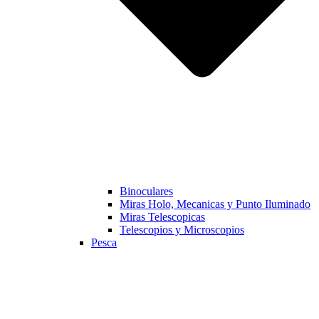
Binoculares
Miras Holo, Mecanicas y Punto Iluminado
Miras Telescopicas
Telescopios y Microscopios
Pesca