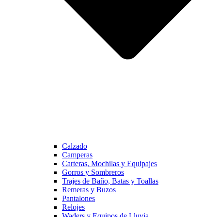
Calzado
Camperas
Carteras, Mochilas y Equipajes
Gorros y Sombreros
Trajes de Baño, Batas y Toallas
Remeras y Buzos
Pantalones
Relojes
Waders y Equipos de Lluvia