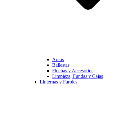
Arcos
Ballestas
Flechas y Accesorios
Limpieza, Fundas y Cajas
Linternas y Faroles