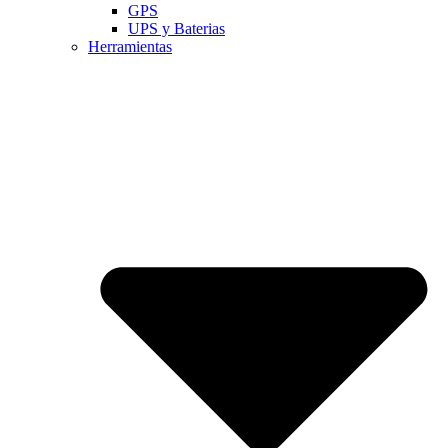
GPS
UPS y Baterias
Herramientas