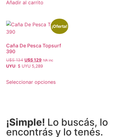
Añadir al carrito
¡Oferta!
Caña De Pesca Topsurf
390
U$S
134
U$S
129
IVA inc
UYU
:
$ UYU 5,289
Seleccionar opciones
¡Simple!
Lo buscás, lo
encontrás y lo tenés.