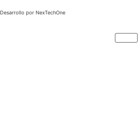
Desarrollo por
NexTechOne
Cerrar