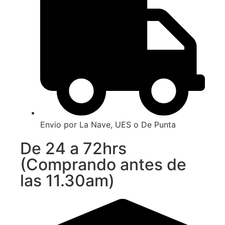
Envio por La Nave, UES o De Punta
De 24 a 72hrs
(Comprando antes de
las 11.30am)