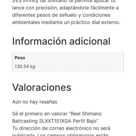
SVS Infinity de Shimano te permite ajustar tu
lance con precisión, adaptándote fácilmente a
diferentes pesos de señuelo y condiciones
ambientales mediante un práctico dial externo.
Información adicional
Peso
130.54 kg
Valoraciones
Aún no hay reseñas
Sé el primero en valorar “Reel Shimano
Baitcasting SLXXT151XGA Perfil Bajo”
Tu dirección de correo electrónico no será
publicada.
Los campos obligatorios están