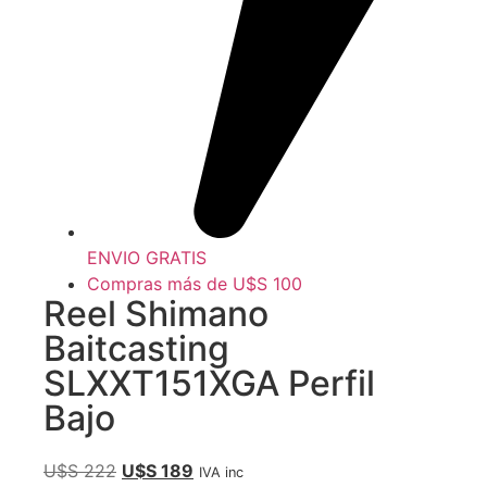
ENVIO GRATIS
Compras más de U$S 100
Reel Shimano
Baitcasting
SLXXT151XGA Perfil
Bajo
U$S
222
U$S
189
IVA inc