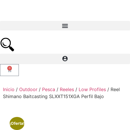
0
Inicio
/
Outdoor
/
Pesca
/
Reeles
/
Low Profiles
/ Reel
Shimano Baitcasting SLXXT151XGA Perfil Bajo
¡Oferta!