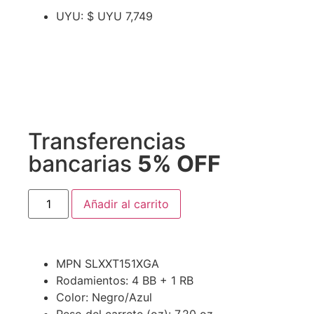
UYU
:
$ UYU 7,749
Transferencias
bancarias
5% OFF
Añadir al carrito
MPN SLXXT151XGA
Rodamientos: 4 BB + 1 RB
Color: Negro/Azul
Peso del carrete (oz): 7.20 oz