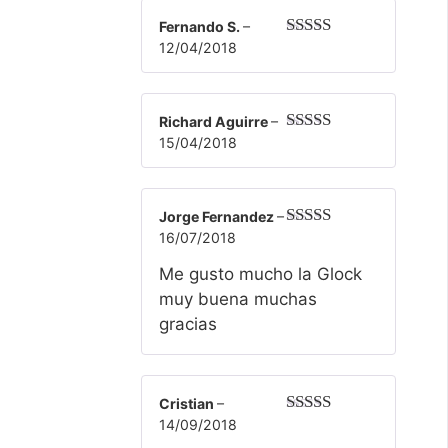
Fernando S.
–
12/04/2018
Valorado
con
5
de 5
Richard Aguirre
–
15/04/2018
Valorado
con
5
de 5
Jorge Fernandez
–
16/07/2018
Valorado
con
5
de 5
Me gusto mucho la Glock
muy buena muchas
gracias
Cristian
–
14/09/2018
Valorado
con
5
de 5