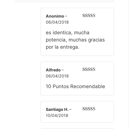
Anonimo
–
06/04/2018
Valorado
con
5
de 5
es identica, mucha
potencia, muchas gracias
por la entrega.
Alfredo
–
06/04/2018
Valorado
con
5
de 5
10 Puntos Recomendable
Santiago H.
–
10/04/2018
Valorado
con
5
de 5