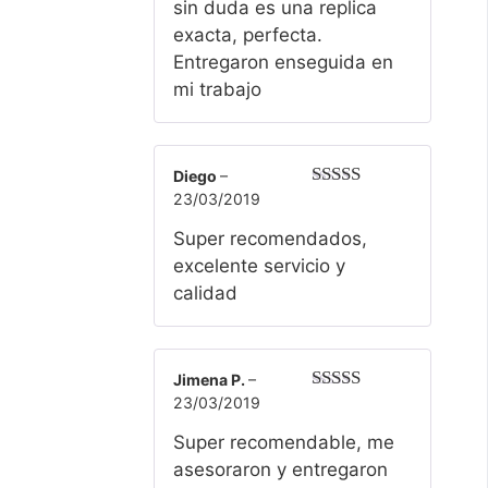
sin duda es una replica
exacta, perfecta.
Entregaron enseguida en
mi trabajo
Diego
–
23/03/2019
Valorado
con
5
de 5
Super recomendados,
excelente servicio y
calidad
Jimena P.
–
23/03/2019
Valorado
con
5
de 5
Super recomendable, me
asesoraron y entregaron