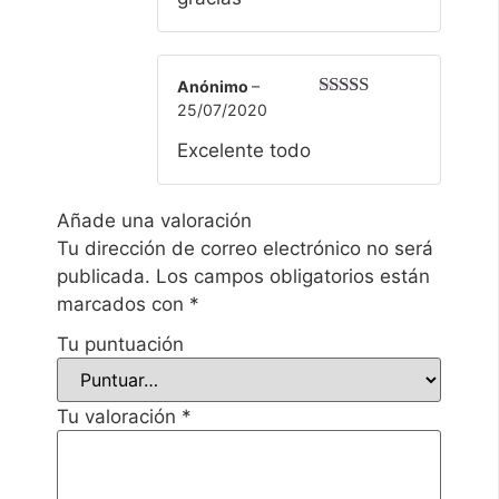
Anónimo
–
25/07/2020
Valorado
con
5
de 5
Excelente todo
Añade una valoración
Tu dirección de correo electrónico no será
publicada.
Los campos obligatorios están
marcados con
*
Tu puntuación
Tu valoración
*