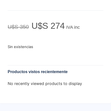
U$S
274
U$S
350
IVA inc
Sin existencias
Productos vistos recientemente
No recently viewed products to display