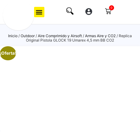
0
Inicio
/
Outdoor
/
Aire Comprimido y Airsoft
/
Armas Aire y CO2
/ Replica
Original Pistola GLOCK 19 Umarex 4,5 mm BB CO2
¡Oferta!