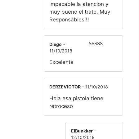
Impecable la atencion y
muy bueno el trato. Muy
Responsables!!!
Diego
–
11/10/2018
Valorado
con
5
de 5
Excelente
DERZEVICTOR
–
11/10/2018
Hola esa pistola tiene
retroceso
ElBunkker
–
12/10/2018