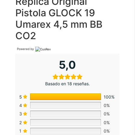
Replica Original
Pistola GLOCK 19
Umarex 4,5 mm BB
CO2
Powered by
5,0
Basado en 18 reseñas.
5
100%
4
0%
3
0%
2
0%
1
0%