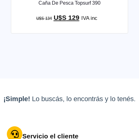
Caña De Pesca Topsurf 390
U$S
129
IVA inc
U$S
134
¡Simple!
Lo buscás, lo encontrás y lo tenés.
Servicio el cliente