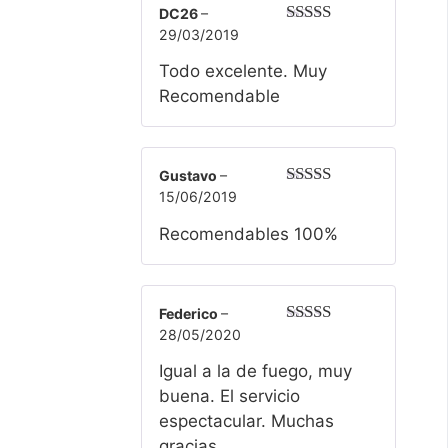
DC26
–
29/03/2019
Valorado
con
5
de 5
Todo excelente. Muy
Recomendable
Gustavo
–
15/06/2019
Valorado
con
5
de 5
Recomendables 100%
Federico
–
28/05/2020
Valorado
con
5
de 5
Igual a la de fuego, muy
buena. El servicio
espectacular. Muchas
gracias