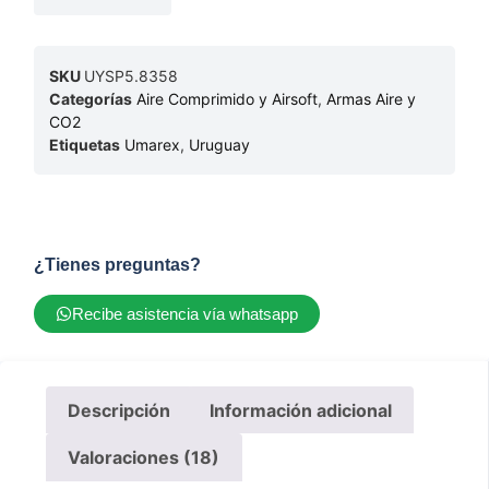
SKU
UYSP5.8358
Categorías
Aire Comprimido y Airsoft
,
Armas Aire y
CO2
Etiquetas
Umarex
,
Uruguay
¿Tienes preguntas?
Recibe asistencia vía whatsapp
Descripción
Información adicional
Valoraciones (18)