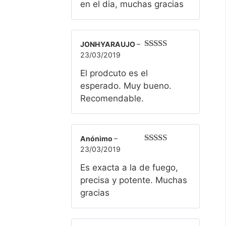
en el dia, muchas gracias
JONHYARAUJO
–
23/03/2019
Valorado
con
5
de 5
El prodcuto es el
esperado. Muy bueno.
Recomendable.
Anónimo
–
23/03/2019
Valorado
con
5
de 5
Es exacta a la de fuego,
precisa y potente. Muchas
gracias