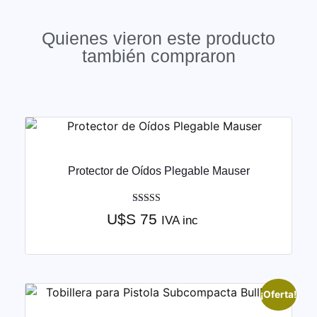
Quienes vieron este producto
también compraron
Protector de Oídos Plegable Mauser
Valorado
U$S
75
IVA inc
con
4.50
de 5
¡Oferta!