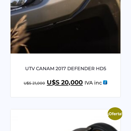
UTV CANAM 2017 DEFENDER HD5
U$S
20,000
IVA inc
U$S
21,000
¡Oferta!