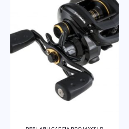
REEL ABU GARCIA PRO MAX3 LP