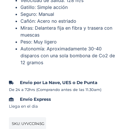
Velocidad de Salida: 128 m/s
Gatillo: Simple acción
Seguro: Manual
Cañón: Acero no estriado
Miras: Delantera fija en fibra y trasera con
muescas
Peso: Muy ligero
Autonomía: Aproximadamente 30-40
disparos con una sola bombona de Co2 de
12 gramos
Envio por La Nave, UES o De Punta
De 24 a 72hrs (Comprando antes de las 11.30am)
Envío Express
Llega en el dia
SKU: UYVCCR45G