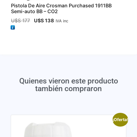
Pistola De Aire Crosman Purchased 1911BB
Semi-auto BB – CO2
U$S
177
U$S
138
IVA inc
Quienes vieron este producto
también compraron
¡Oferta!