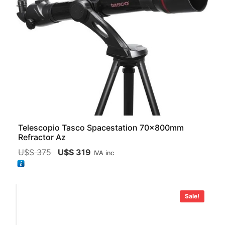
Telescopio Tasco Spacestation 70x800mm
Refractor Az
U$S
375
U$S
319
IVA inc
Sale!