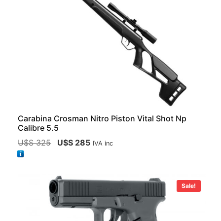
Carabina Crosman Nitro Piston Vital Shot Np
Calibre 5.5
U$S
325
U$S
285
IVA inc
Sale!