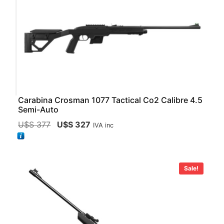
Carabina Crosman 1077 Tactical Co2 Calibre 4.5
Semi-Auto
U$S
377
U$S
327
IVA inc
Sale!