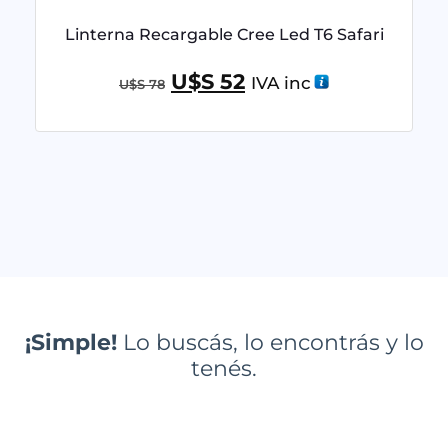
Linterna Recargable Cree Led T6 Safari
U$S
52
IVA inc
U$S
78
¡Simple!
Lo buscás, lo encontrás y lo
tenés.