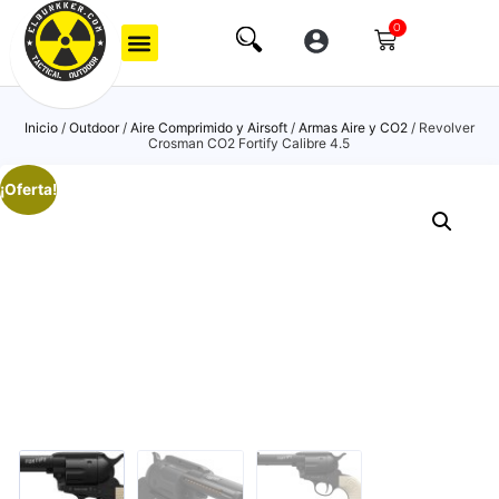
0
Inicio
/
Outdoor
/
Aire Comprimido y Airsoft
/
Armas Aire y CO2
/ Revolver
Crosman CO2 Fortify Calibre 4.5
¡Oferta!