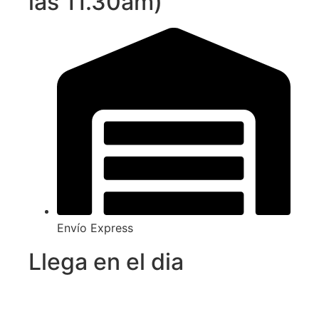
las 11.30am)
Envío Express
Llega en el dia