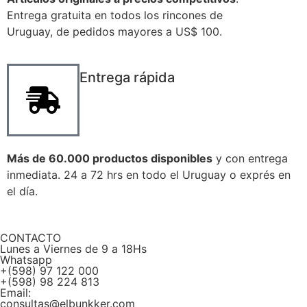
Entrega gratuita en todos los rincones de
Uruguay, de pedidos mayores a US$ 100.
Entrega rápida
Más de 60.000 productos disponibles
y con entrega
inmediata. 24 a 72 hrs en todo el Uruguay o exprés en
el día.
CONTACTO
Lunes a Viernes de 9 a 18Hs
Whatsapp
+(598) 97 122 000
+(598) 98 224 813
Email:
consultas@elbunkker.com