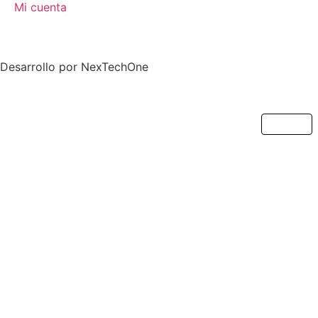
Mi cuenta
Desarrollo por
NexTechOne
Cerrar