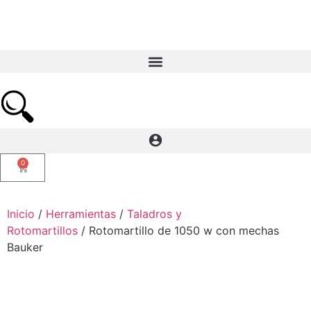
0
Inicio
/
Herramientas
/
Taladros y
Rotomartillos
/ Rotomartillo de 1050 w con mechas
Bauker