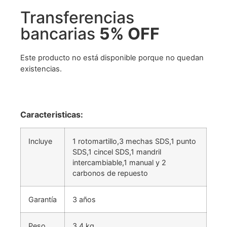
Transferencias
bancarias
5% OFF
Este producto no está disponible porque no quedan
existencias.
Caracteristicas:
Incluye
1 rotomartillo,3 mechas SDS,1 punto
SDS,1 cincel SDS,1 mandril
intercambiable,1 manual y 2
carbonos de repuesto
Garantía
3 años
Peso
3,4 kg