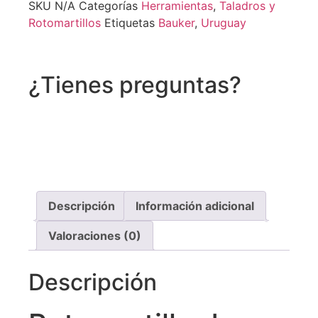
SKU
N/A
Categorías
Herramientas
,
Taladros y
Rotomartillos
Etiquetas
Bauker
,
Uruguay
¿Tienes preguntas?
Recibe asistencia vía whatsapp
Descripción
Información adicional
Valoraciones (0)
Descripción