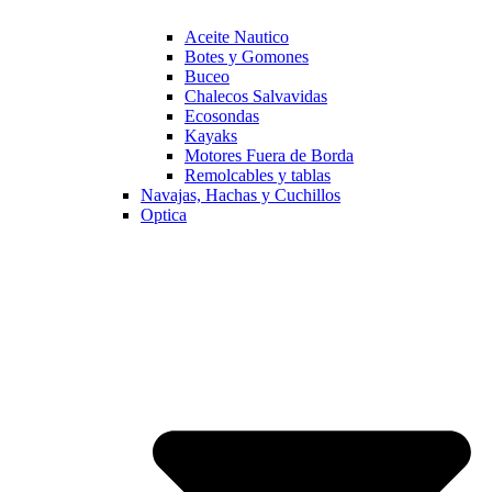
Aceite Nautico
Botes y Gomones
Buceo
Chalecos Salvavidas
Ecosondas
Kayaks
Motores Fuera de Borda
Remolcables y tablas
Navajas, Hachas y Cuchillos
Optica