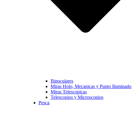
Binoculares
Miras Holo, Mecanicas y Punto Iluminado
Miras Telescopicas
Telescopios y Microscopios
Pesca