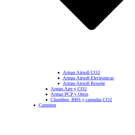
Armas Airsoft CO2
Armas Airsoft Electronicas
Armas Airsoft Resorte
Armas Aire y CO2
Armas PCP y Otros
Chumbos, BBS y capsulas CO2
Camping