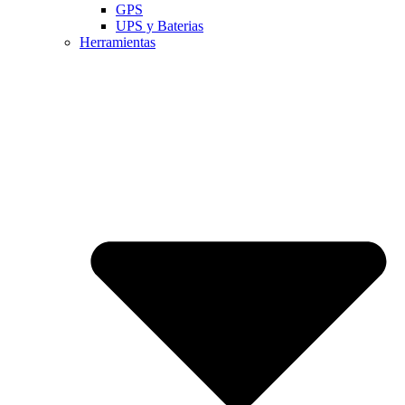
GPS
UPS y Baterias
Herramientas