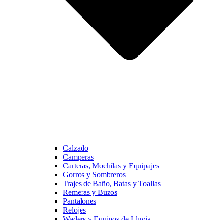
Calzado
Camperas
Carteras, Mochilas y Equipajes
Gorros y Sombreros
Trajes de Baño, Batas y Toallas
Remeras y Buzos
Pantalones
Relojes
Waders y Equipos de Lluvia