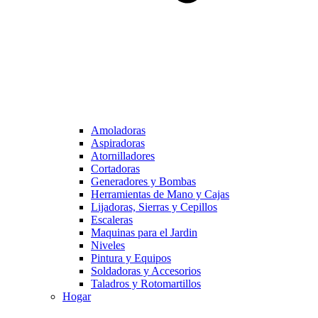
Amoladoras
Aspiradoras
Atornilladores
Cortadoras
Generadores y Bombas
Herramientas de Mano y Cajas
Lijadoras, Sierras y Cepillos
Escaleras
Maquinas para el Jardin
Niveles
Pintura y Equipos
Soldadoras y Accesorios
Taladros y Rotomartillos
Hogar