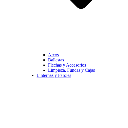
Arcos
Ballestas
Flechas y Accesorios
Limpieza, Fundas y Cajas
Linternas y Faroles