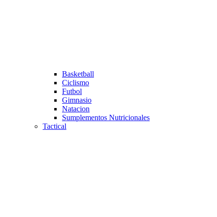
Basketball
Ciclismo
Futbol
Gimnasio
Natacion
Sumplementos Nutricionales
Tactical