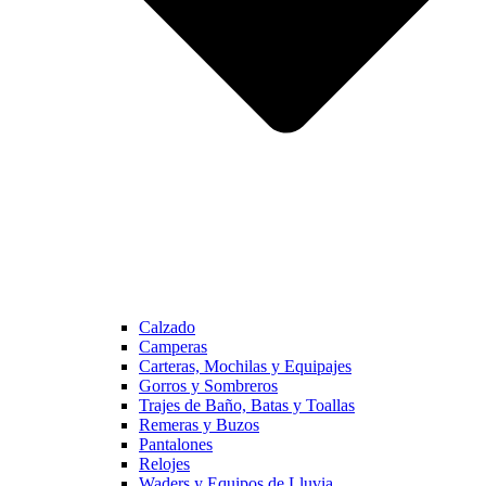
Calzado
Camperas
Carteras, Mochilas y Equipajes
Gorros y Sombreros
Trajes de Baño, Batas y Toallas
Remeras y Buzos
Pantalones
Relojes
Waders y Equipos de Lluvia