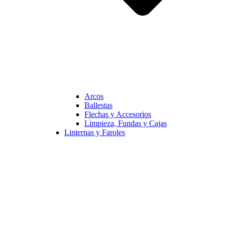
Arcos
Ballestas
Flechas y Accesorios
Limpieza, Fundas y Cajas
Linternas y Faroles