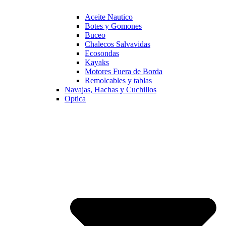
Aceite Nautico
Botes y Gomones
Buceo
Chalecos Salvavidas
Ecosondas
Kayaks
Motores Fuera de Borda
Remolcables y tablas
Navajas, Hachas y Cuchillos
Optica