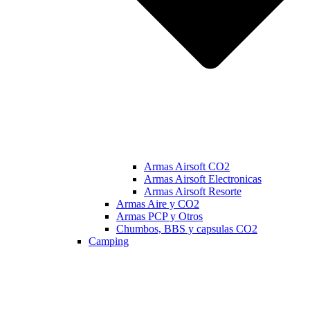
Armas Airsoft CO2
Armas Airsoft Electronicas
Armas Airsoft Resorte
Armas Aire y CO2
Armas PCP y Otros
Chumbos, BBS y capsulas CO2
Camping