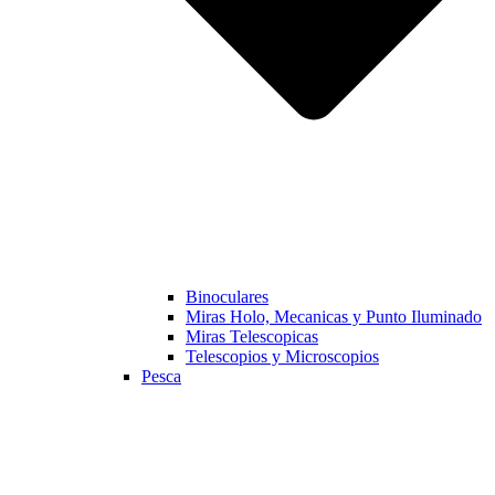
Binoculares
Miras Holo, Mecanicas y Punto Iluminado
Miras Telescopicas
Telescopios y Microscopios
Pesca