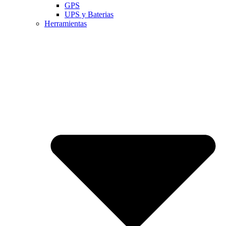
GPS
UPS y Baterias
Herramientas