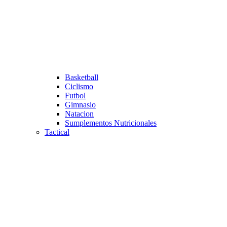
Basketball
Ciclismo
Futbol
Gimnasio
Natacion
Sumplementos Nutricionales
Tactical