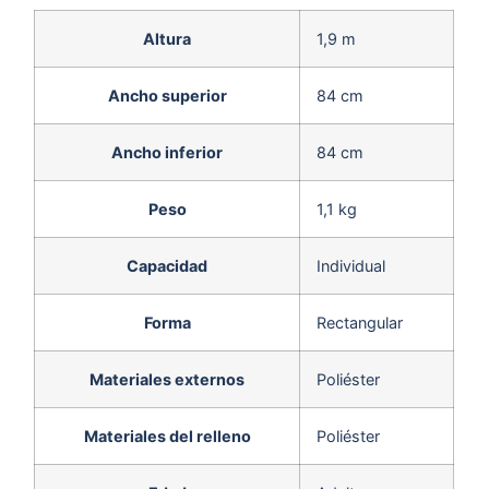
Altura
1,9 m
Ancho superior
84 cm
Ancho inferior
84 cm
Peso
1,1 kg
Capacidad
Individual
Forma
Rectangular
Materiales externos
Poliéster
Materiales del relleno
Poliéster