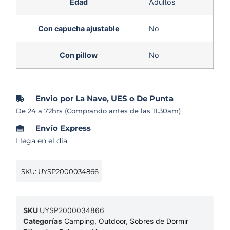
Edad
Adultos
Con capucha ajustable
No
Con pillow
No
Envio por La Nave, UES o De Punta
De 24 a 72hrs (Comprando antes de las 11.30am)
Envío Express
Llega en el dia
SKU: UYSP2000034866
SKU
UYSP2000034866
Categorías
Camping
,
Outdoor
,
Sobres de Dormir