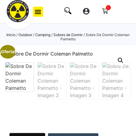
0
Inicio
/
Outdoor
/
Camping
/
Sobres de Dormir
/ Sobre De Dormir Coleman
Palmetto
¡Oferta!