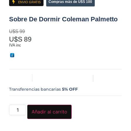
Compras más de U$S 100
ENVIO GRATIS
Sobre De Dormir Coleman Palmetto
U$S
99
U$S
89
IVA inc
Transferencias bancarias
5% OFF
Añadir al carrito