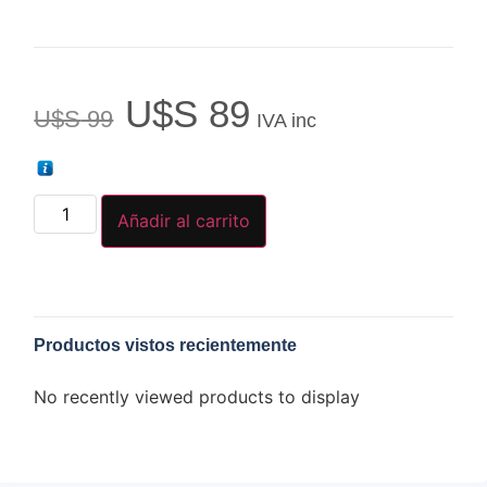
U$S
89
U$S
99
IVA inc
Añadir al carrito
Productos vistos recientemente
No recently viewed products to display