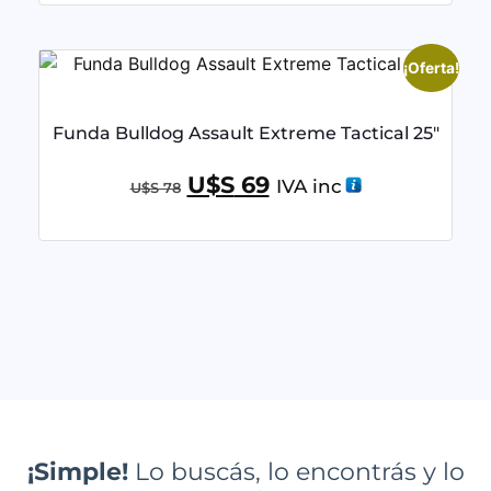
¡Oferta!
Funda Bulldog Assault Extreme Tactical 25″
U$S
69
IVA inc
U$S
78
¡Simple!
Lo buscás, lo encontrás y lo