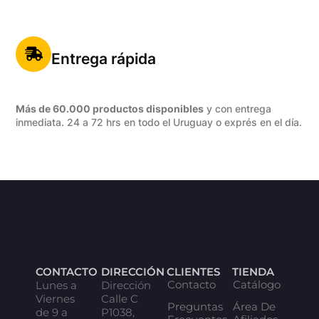
Entrega rápida
Más de 60.000 productos disponibles
y con entrega
inmediata. 24 a 72 hrs en todo el Uruguay o exprés en el día.
CONTACTO
DIRECCIÓN
CLIENTES
TIENDA
Contacto
Catálogo
Lunes a
Dirección
Viernes
Calle C
Preguntas
Área De
de 9 a
P1038,