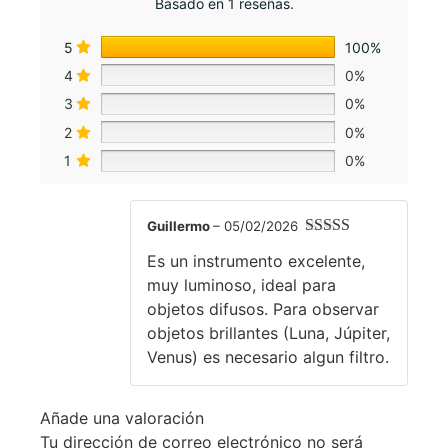
Basado en 1 reseñas.
5
100%
4
0%
3
0%
2
0%
1
0%
Guillermo
–
05/02/2026
Valorado con
Es un instrumento excelente,
5
de 5
muy luminoso, ideal para
objetos difusos. Para observar
objetos brillantes (Luna, Júpiter,
Venus) es necesario algun filtro.
Añade una valoración
Tu dirección de correo electrónico no será