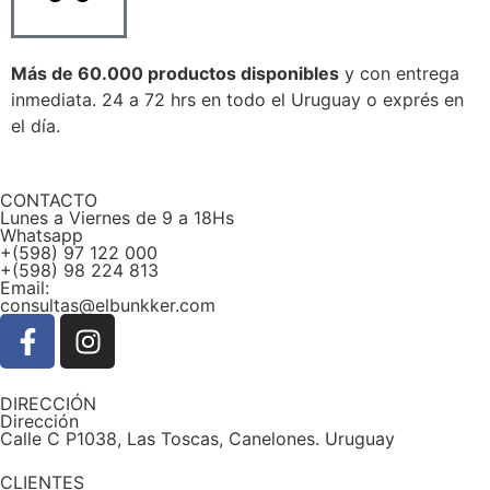
Más de 60.000 productos disponibles
y con entrega
inmediata. 24 a 72 hrs en todo el Uruguay o exprés en
el día.
CONTACTO
Lunes a Viernes de 9 a 18Hs
Whatsapp
+(598) 97 122 000
+(598) 98 224 813
Email:
consultas@elbunkker.com
DIRECCIÓN
Dirección
Calle C P1038, Las Toscas, Canelones. Uruguay
CLIENTES