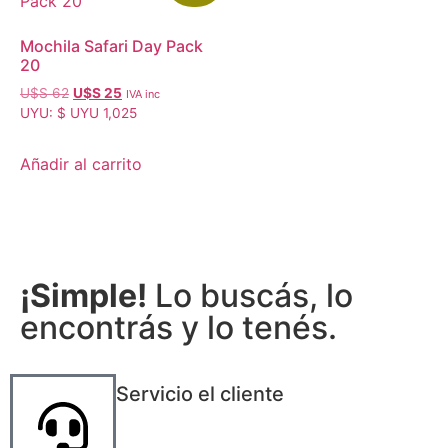
Mochila Safari Day Pack
20
U$S
62
U$S
25
IVA inc
UYU
:
$ UYU 1,025
Añadir al carrito
¡Simple!
Lo buscás, lo
encontrás y lo tenés.
Servicio el cliente