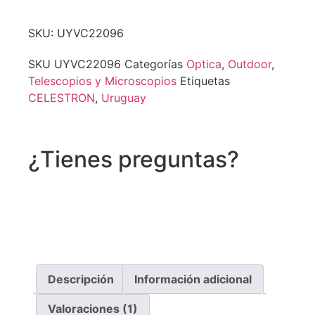
SKU: UYVC22096
SKU
UYVC22096
Categorías
Optica
,
Outdoor
,
Telescopios y Microscopios
Etiquetas
CELESTRON
,
Uruguay
¿Tienes preguntas?
Recibe asistencia vía whatsapp
Descripción
Información adicional
Valoraciones (1)