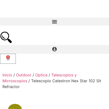
0
Inicio
/
Outdoor
/
Optica
/
Telescopios y
Microscopios
/ Telescopio Celestron Nex Star 102 Slt
Refractor