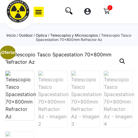
0
Inicio
/
Outdoor
/
Optica
/
Telescopios y Microscopios
/ Telescopio Tasco
Spacestation 70x800mm Refractor Az
¡Oferta!