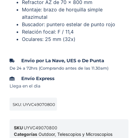
Refractor AZ de 70 x 800 mm
Montaje: brazo de horquilla simple
altazimutal
Buscador: puntero estelar de punto rojo
Relación focal: F / 11,4
Oculares: 25 mm (32x)
Envio por La Nave, UES o De Punta
De 24 a 72hrs (Comprando antes de las 11.30am)
Envío Express
Llega en el dia
SKU: UYVC49070800
SKU
UYVC49070800
Categorías
Outdoor
,
Telescopios y Microscopios