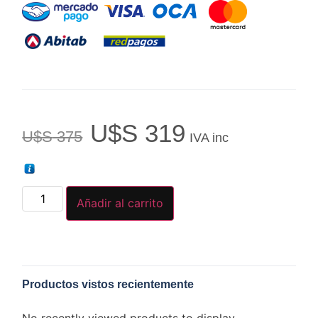
U$S
319
U$S
375
IVA inc
Añadir al carrito
Productos vistos recientemente