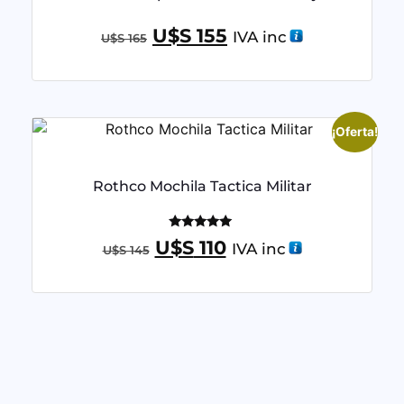
U$S
155
IVA inc
U$S
165
¡Oferta!
Rothco Mochila Tactica Militar
Valorado
U$S
110
IVA inc
U$S
145
con
5.00
de 5