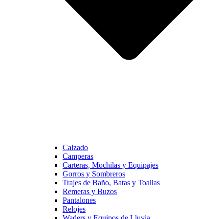
Calzado
Camperas
Carteras, Mochilas y Equipajes
Gorros y Sombreros
Trajes de Baño, Batas y Toallas
Remeras y Buzos
Pantalones
Relojes
Waders y Equipos de Lluvia