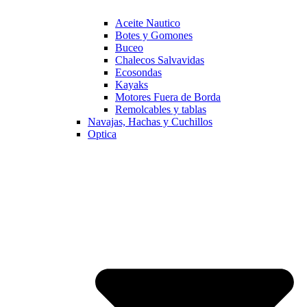
Aceite Nautico
Botes y Gomones
Buceo
Chalecos Salvavidas
Ecosondas
Kayaks
Motores Fuera de Borda
Remolcables y tablas
Navajas, Hachas y Cuchillos
Optica