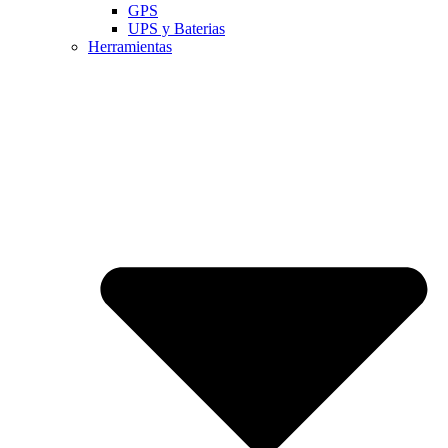
GPS
UPS y Baterias
Herramientas