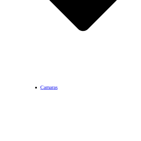
Camaras