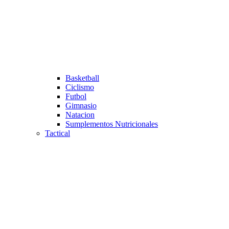
Basketball
Ciclismo
Futbol
Gimnasio
Natacion
Sumplementos Nutricionales
Tactical