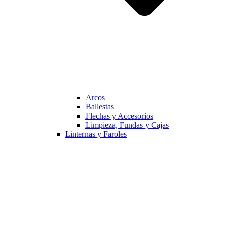
Arcos
Ballestas
Flechas y Accesorios
Limpieza, Fundas y Cajas
Linternas y Faroles