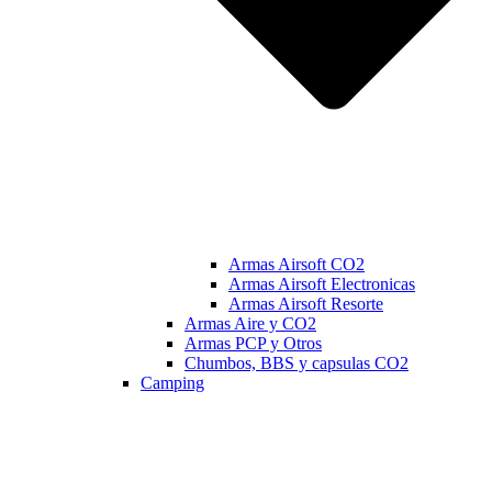
Armas Airsoft CO2
Armas Airsoft Electronicas
Armas Airsoft Resorte
Armas Aire y CO2
Armas PCP y Otros
Chumbos, BBS y capsulas CO2
Camping