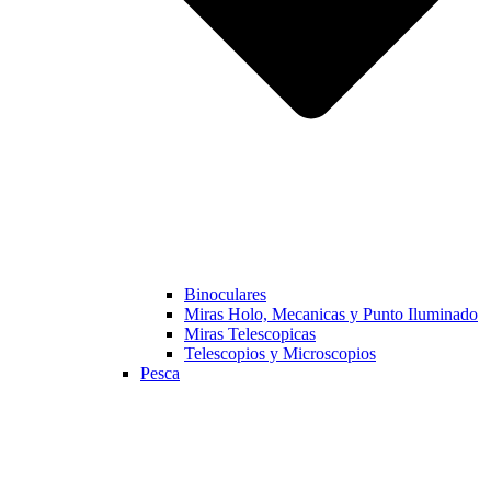
Binoculares
Miras Holo, Mecanicas y Punto Iluminado
Miras Telescopicas
Telescopios y Microscopios
Pesca