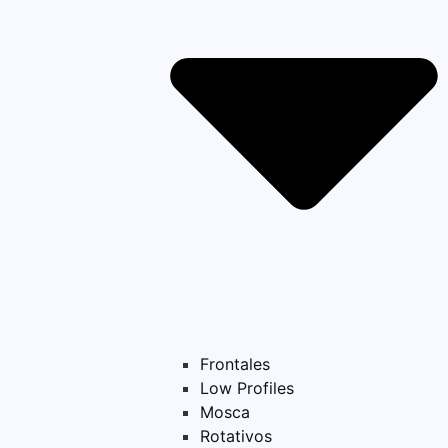
Frontales
Low Profiles
Mosca
Rotativos