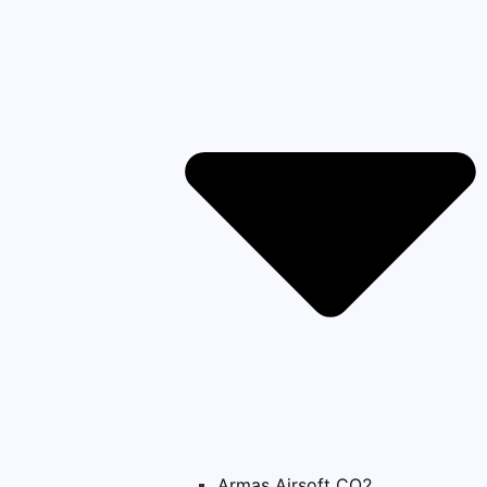
Armas Airsoft CO2