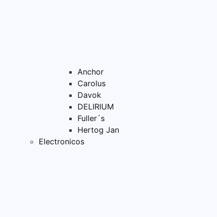
Anchor
Carolus
Davok
DELIRIUM
Fuller´s
Hertog Jan
Electronicos