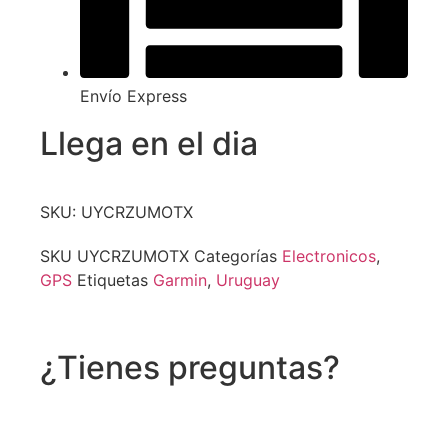
Envío Express
Llega en el dia
SKU: UYCRZUMOTX
SKU
UYCRZUMOTX
Categorías
Electronicos
,
GPS
Etiquetas
Garmin
,
Uruguay
¿Tienes preguntas?
Recibe asistencia vía whatsapp