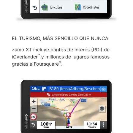
EL TURISMO, MÁS SENCILLO QUE NUNCA
zūmo XT incluye puntos de interés (POI) de
™
iOverlander
y millones de lugares famosos
®
gracias a Foursquare
.