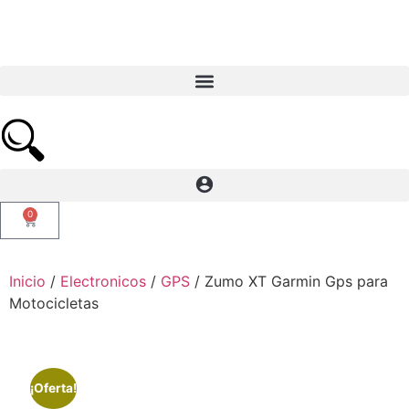
0
Inicio
/
Electronicos
/
GPS
/ Zumo XT Garmin Gps para
Motocicletas
¡Oferta!