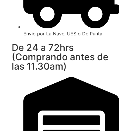
Envio por La Nave, UES o De Punta
De 24 a 72hrs
(Comprando antes de
las 11.30am)