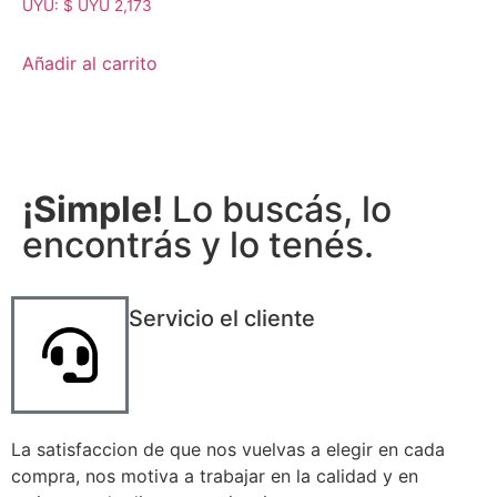
UYU
:
$ UYU 2,173
de 5
Añadir al carrito
¡Simple!
Lo buscás, lo
encontrás y lo tenés.
Servicio el cliente
La satisfaccion de que nos vuelvas a elegir en cada
compra, nos motiva a trabajar en la calidad y en