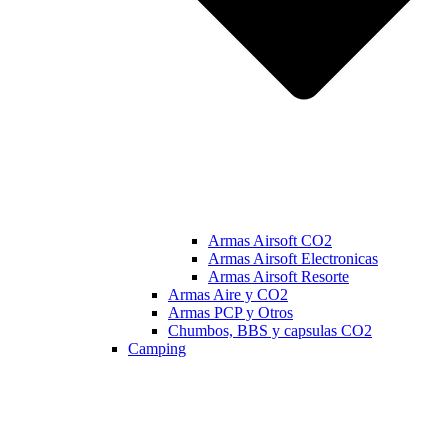
Armas Airsoft CO2
Armas Airsoft Electronicas
Armas Airsoft Resorte
Armas Aire y CO2
Armas PCP y Otros
Chumbos, BBS y capsulas CO2
Camping