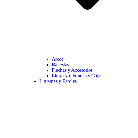
Arcos
Ballestas
Flechas y Accesorios
Limpieza, Fundas y Cajas
Linternas y Faroles