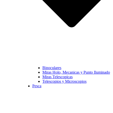
Binoculares
Miras Holo, Mecanicas y Punto Iluminado
Miras Telescopicas
Telescopios y Microscopios
Pesca