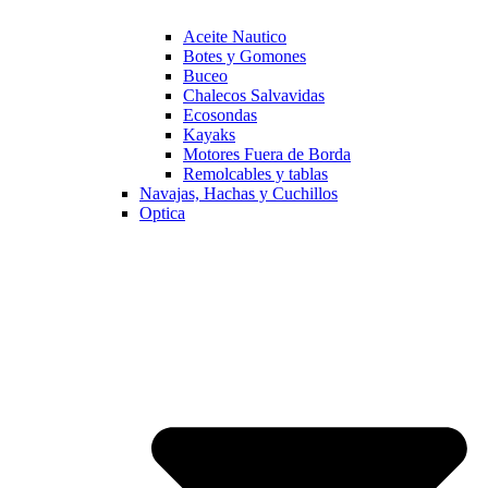
Aceite Nautico
Botes y Gomones
Buceo
Chalecos Salvavidas
Ecosondas
Kayaks
Motores Fuera de Borda
Remolcables y tablas
Navajas, Hachas y Cuchillos
Optica