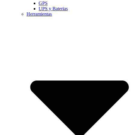
GPS
UPS y Baterias
Herramientas