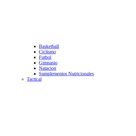
Basketball
Ciclismo
Futbol
Gimnasio
Natacion
Sumplementos Nutricionales
Tactical