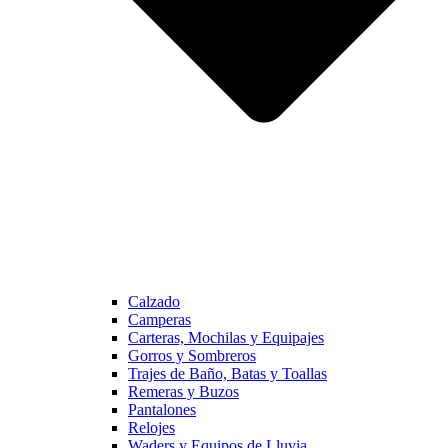
Calzado
Camperas
Carteras, Mochilas y Equipajes
Gorros y Sombreros
Trajes de Baño, Batas y Toallas
Remeras y Buzos
Pantalones
Relojes
Waders y Equipos de Lluvia